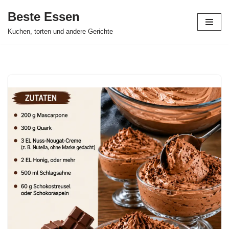
Beste Essen
Skip
Kuchen, torten und andere Gerichte
to
content