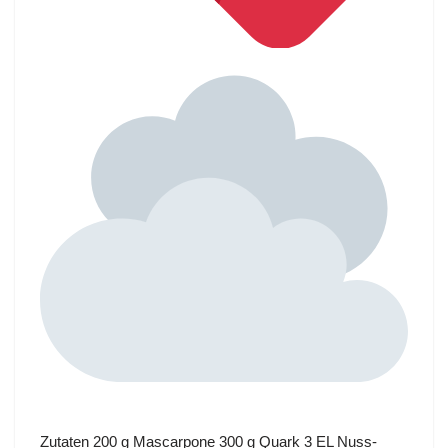
Zutaten 200 g Mascarpone 300 g Quark 3 EL Nuss-