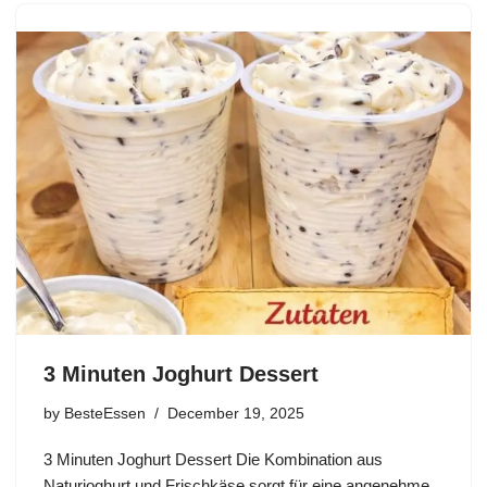
3 Minuten Joghurt Dessert
by
BesteEssen
December 19, 2025
3 Minuten Joghurt Dessert Die Kombination aus
Naturjoghurt und Frischkäse sorgt für eine angenehme