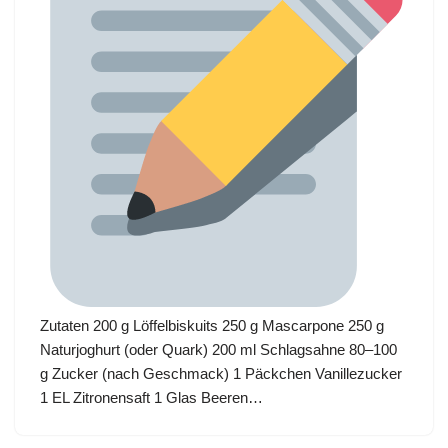
Zutaten 200 g Löffelbiskuits 250 g Mascarpone 250 g
Naturjoghurt (oder Quark) 200 ml Schlagsahne 80–100
g Zucker (nach Geschmack) 1 Päckchen Vanillezucker
1 EL Zitronensaft 1 Glas Beeren…