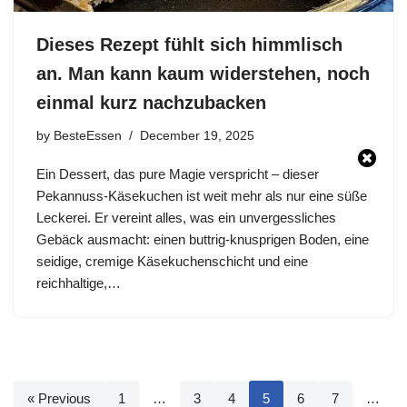
Dieses Rezept fühlt sich himmlisch
an. Man kann kaum widerstehen, noch
einmal kurz nachzubacken
by
BesteEssen
December 19, 2025
Ein Dessert, das pure Magie verspricht – dieser
Pekannuss-Käsekuchen ist weit mehr als nur eine süße
Leckerei. Er vereint alles, was ein unvergessliches
Gebäck ausmacht: einen buttrig-knusprigen Boden, eine
seidige, cremige Käsekuchenschicht und eine
reichhaltige,…
« Previous
1
…
3
4
5
6
7
…