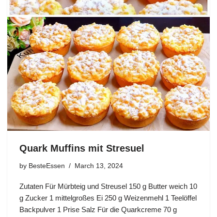
Quark Muffins mit Stresuel
by
BesteEssen
March 13, 2024
Zutaten Für Mürbteig und Streusel 150 g Butter weich 10
g Zucker 1 mittelgroßes Ei 250 g Weizenmehl 1 Teelöffel
Backpulver 1 Prise Salz Für die Quarkcreme 70 g