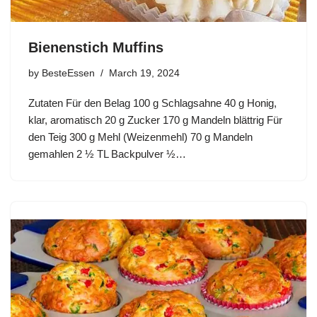
Bienenstich Muffins
by
BesteEssen
March 19, 2024
Zutaten Für den Belag 100 g Schlagsahne 40 g Honig,
klar, aromatisch 20 g Zucker 170 g Mandeln blättrig Für
den Teig 300 g Mehl (Weizenmehl) 70 g Mandeln
gemahlen 2 ½ TL Backpulver ½…