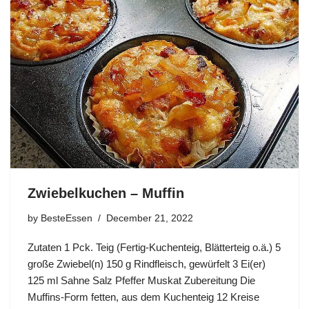
Zwiebelkuchen – Muffin
by
BesteEssen
December 21, 2022
Zutaten 1 Pck. Teig (Fertig-Kuchenteig, Blätterteig o.ä.) 5
große Zwiebel(n) 150 g Rindfleisch, gewürfelt 3 Ei(er)
125 ml Sahne Salz Pfeffer Muskat Zubereitung Die
Muffins-Form fetten, aus dem Kuchenteig 12 Kreise