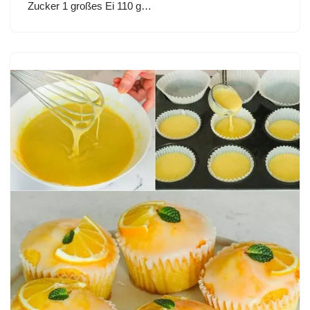
Zucker 1 großes Ei 110 g…