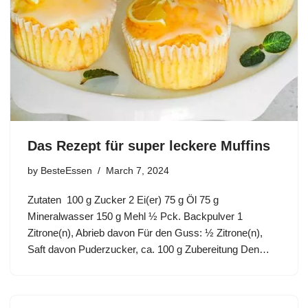
Das Rezept für super leckere Muffins
by
BesteEssen
March 7, 2024
Zutaten 100 g Zucker 2 Ei(er) 75 g Öl 75 g
Mineralwasser 150 g Mehl ½ Pck. Backpulver 1
Zitrone(n), Abrieb davon Für den Guss: ½ Zitrone(n),
Saft davon Puderzucker, ca. 100 g Zubereitung Den…