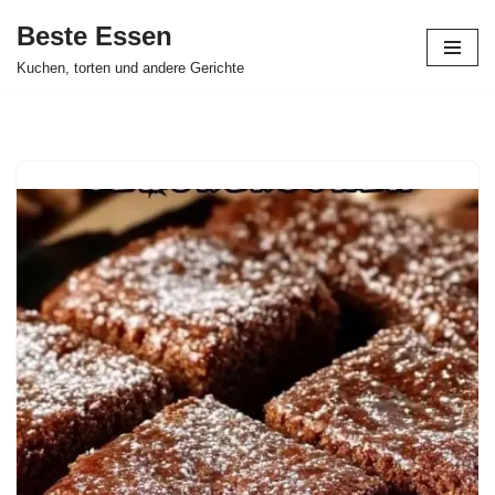
Beste Essen
Skip
Kuchen, torten und andere Gerichte
to
content