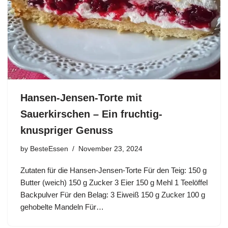
Hansen-Jensen-Torte mit
Sauerkirschen – Ein fruchtig-
knuspriger Genuss
by
BesteEssen
November 23, 2024
Zutaten für die Hansen-Jensen-Torte Für den Teig: 150 g
Butter (weich) 150 g Zucker 3 Eier 150 g Mehl 1 Teelöffel
Backpulver Für den Belag: 3 Eiweiß 150 g Zucker 100 g
gehobelte Mandeln Für…