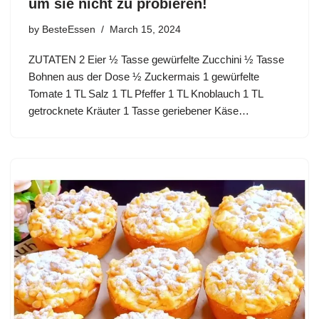
um sie nicht zu probieren!
by
BesteEssen
March 15, 2024
ZUTATEN 2 Eier ½ Tasse gewürfelte Zucchini ½ Tasse
Bohnen aus der Dose ½ Zuckermais 1 gewürfelte
Tomate 1 TL Salz 1 TL Pfeffer 1 TL Knoblauch 1 TL
getrocknete Kräuter 1 Tasse geriebener Käse…