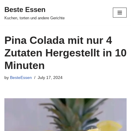
Beste Essen
Skip
Kuchen, torten und andere Gerichte
to
content
Pina Colada mit nur 4
Zutaten Hergestellt in 10
Minuten
by
BesteEssen
July 17, 2024