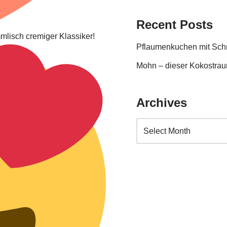
Recent Posts
mlisch cremiger Klassiker!
Pflaumenkuchen mit Sc
Mohn – dieser Kokostraum
Archives