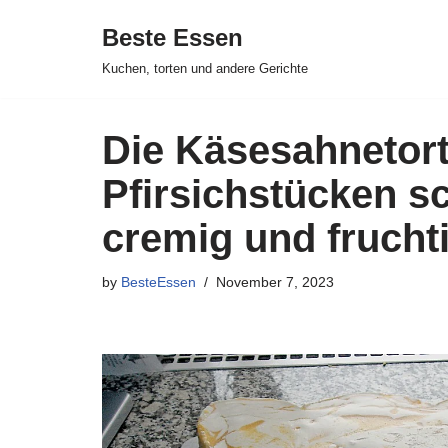
Beste Essen
Skip
Kuchen, torten und andere Gerichte
to
content
Die Käsesahnetort
Pfirsichstücken 
cremig und frucht
by
BesteEssen
November 7, 2023