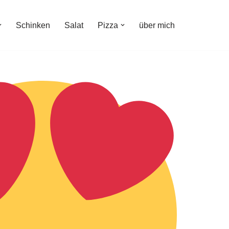
Schinken
Salat
Pizza
über mich