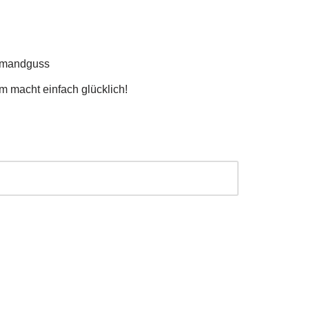
hmandguss
 macht einfach glücklich!