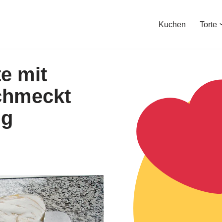
Kuchen
Torte
e mit
schmeckt
ig