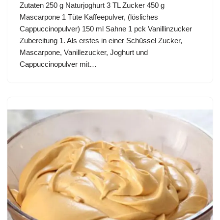
Zutaten 250 g Naturjoghurt 3 TL Zucker 450 g
Mascarpone 1 Tüte Kaffeepulver, (lösliches
Cappuccinopulver) 150 ml Sahne 1 pck Vanillinzucker
Zubereitung 1. Als erstes in einer Schüssel Zucker,
Mascarpone, Vanillezucker, Joghurt und
Cappuccinopulver mit…