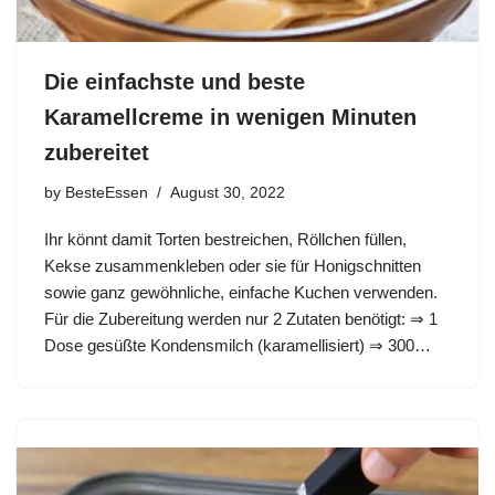
Die einfachste und beste
Karamellcreme in wenigen Minuten
zubereitet
by
BesteEssen
August 30, 2022
Ihr könnt damit Torten bestreichen, Röllchen füllen,
Kekse zusammenkleben oder sie für Honigschnitten
sowie ganz gewöhnliche, einfache Kuchen verwenden.
Für die Zubereitung werden nur 2 Zutaten benötigt: ⇒ 1
Dose gesüßte Kondensmilch (karamellisiert) ⇒ 300…