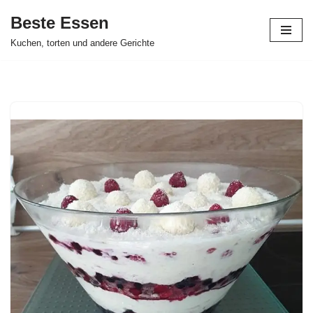
Beste Essen
Skip
Kuchen, torten und andere Gerichte
to
content