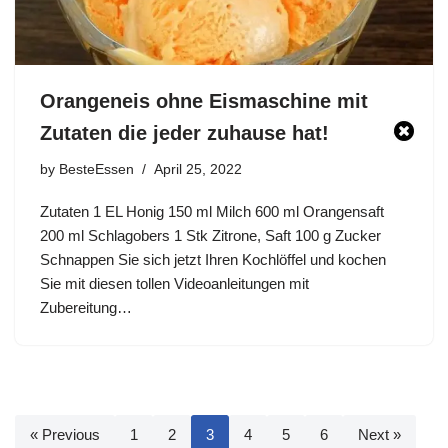
Orangeneis ohne Eismaschine mit
Zutaten die jeder zuhause hat!
by
BesteEssen
April 25, 2022
Zutaten 1 EL Honig 150 ml Milch 600 ml Orangensaft
200 ml Schlagobers 1 Stk Zitrone, Saft 100 g Zucker
Schnappen Sie sich jetzt Ihren Kochlöffel und kochen
Sie mit diesen tollen Videoanleitungen mit
Zubereitung…
« Previous
1
2
3
4
5
6
Next »