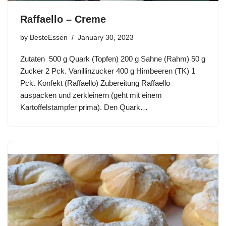
Raffaello – Creme
by
BesteEssen
January 30, 2023
Zutaten 500 g Quark (Topfen) 200 g Sahne (Rahm) 50 g
Zucker 2 Pck. Vanillinzucker 400 g Himbeeren (TK) 1
Pck. Konfekt (Raffaello) Zubereitung Raffaello
auspacken und zerkleinern (geht mit einem
Kartoffelstampfer prima). Den Quark…