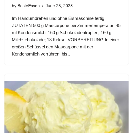
by
BesteEssen
June 25, 2023
Im Handumdrehen und ohne Eismaschine fertig
ZUTATEN 500 g Mascarpone bei Zimmertemperatur; 45
ml Kondensmilch; 160 g Schokoladentropfen; 160 g
Milchschokolade; 18 Kekse. VORBEREITUNG In einer
großen Schüssel den Mascarpone mit der
Kondensmilch verrühren, bis…