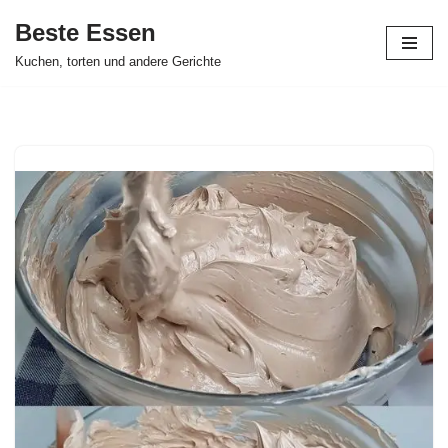
Beste Essen
Skip
Kuchen, torten und andere Gerichte
to
content