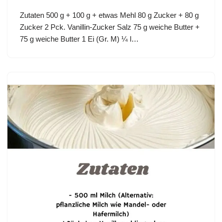
Zutaten 500 g + 100 g + etwas Mehl 80 g Zucker + 80 g
Zucker 2 Pck. Vanillin-Zucker Salz 75 g weiche Butter +
75 g weiche Butter 1 Ei (Gr. M) ¼ l…