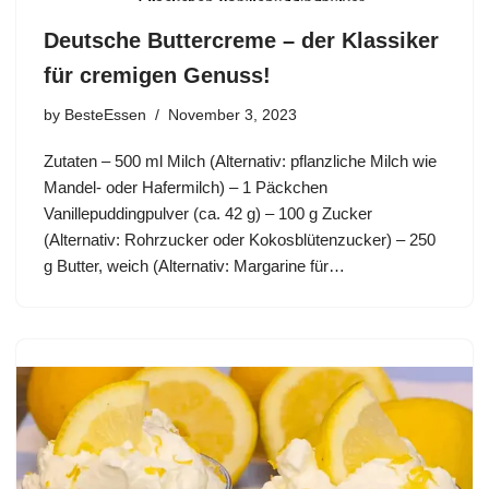
Deutsche Buttercreme – der Klassiker
für cremigen Genuss!
by
BesteEssen
November 3, 2023
Zutaten – 500 ml Milch (Alternativ: pflanzliche Milch wie
Mandel- oder Hafermilch) – 1 Päckchen
Vanillepuddingpulver (ca. 42 g) – 100 g Zucker
(Alternativ: Rohrzucker oder Kokosblütenzucker) – 250
g Butter, weich (Alternativ: Margarine für…