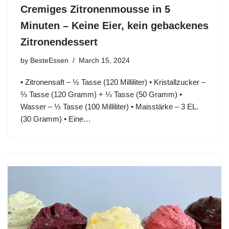
Cremiges Zitronenmousse in 5
Minuten – Keine Eier, kein gebackenes
Zitronendessert
by
BesteEssen
March 15, 2024
• Zitronensaft – ½ Tasse (120 Milliliter) • Kristallzucker –
⅔ Tasse (120 Gramm) + ¼ Tasse (50 Gramm) •
Wasser – ⅓ Tasse (100 Milliliter) • Maisstärke – 3 EL.
(30 Gramm) • Eine…