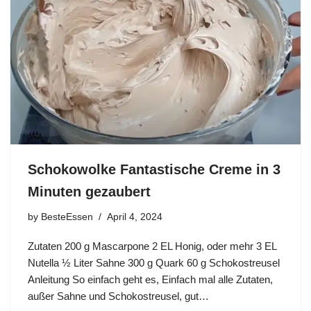
Schokowolke Fantastische Creme in 3
Minuten gezaubert
by
BesteEssen
April 4, 2024
Zutaten 200 g Mascarpone 2 EL Honig, oder mehr 3 EL
Nutella ½ Liter Sahne 300 g Quark 60 g Schokostreusel
Anleitung So einfach geht es, Einfach mal alle Zutaten,
außer Sahne und Schokostreusel, gut…