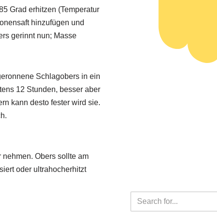
85 Grad erhitzen (Temperatur
ronensaft hinzufügen und
rs gerinnt nun; Masse
eronnene Schlagobers in ein
tens 12 Stunden, besser aber
n kann desto fester wird sie.
h.
r nehmen. Obers sollte am
iert oder ultrahocherhitzt