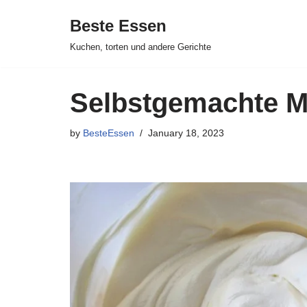
Beste Essen
Skip
Kuchen, torten und andere Gerichte
to
content
Selbstgemachte 
by
BesteEssen
January 18, 2023