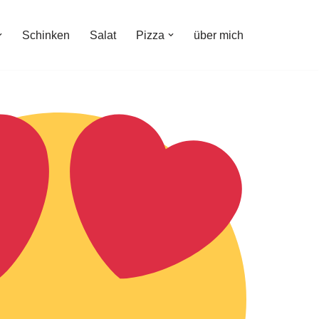
Schinken
Salat
Pizza
über mich