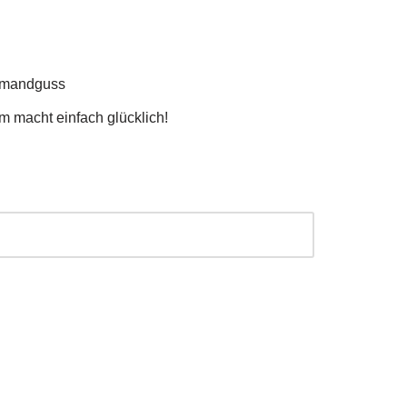
hmandguss
 macht einfach glücklich!