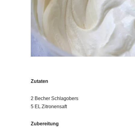
Zutaten
2 Becher Schlagobers
5 EL Zitronensaft
Zubereitung