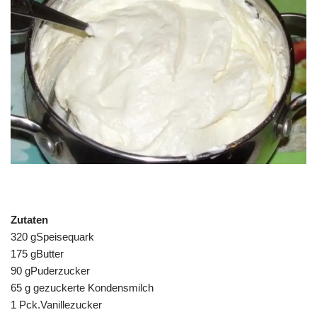
Zutaten
320 gSpeisequark
175 gButter
90 gPuderzucker
65 g gezuckerte Kondensmilch
1 Pck.Vanillezucker