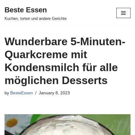
Beste Essen
Skip
Kuchen, torten und andere Gerichte
to
content
Wunderbare 5-Minuten-
Quarkcreme mit
Kondensmilch für alle
möglichen Desserts
by
BesteEssen
January 8, 2023