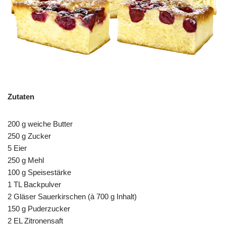
Zutaten
200 g weiche Butter
250 g Zucker
5 Eier
250 g Mehl
100 g Speisestärke
1 TL Backpulver
2 Gläser Sauerkirschen (à 700 g Inhalt)
150 g Puderzucker
2 EL Zitronensaft