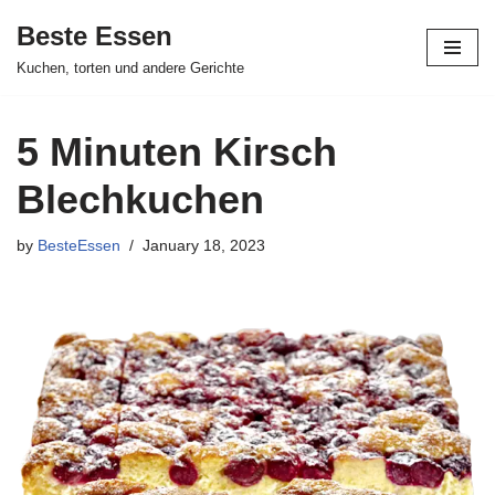
Beste Essen
Skip
Kuchen, torten und andere Gerichte
to
content
5 Minuten Kirsch
Blechkuchen
by
BesteEssen
January 18, 2023