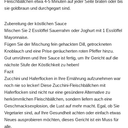
Fleischbällchen etwa 4-5 Minuten auf jeder Seite braten oder bis
sie goldbraun und durchgegart sind.
Zubereitung der köstlichen Sauce
Mischen Sie 2 Esslöffel Sauerrahm oder Joghurt mit 1 Esslöffel
Mayonnaise.
Fügen Sie der Mischung fein gehackten Dill, getrockneten
Knoblauch und eine Prise geräucherten roten Pfeffer hinzu.
Gut umrühren und Ihre Sauce ist fertig, um Ihr Gericht auf die
nächste Stufe der Köstlichkeit zu heben!
Fazit
Zucchini und Haferflocken in Ihre Ernährung aufzunehmen war
noch nie so lecker! Diese Zucchini-Fleischbällchen mit
Haferflocken sind nicht nur eine gesündere Alternative zu
herkömmlichen Fleischbällchen, sondern liefern auch eine
Geschmacksexplosion, die Lust auf mehr macht. Egal, ob Sie
Vegetarier sind, auf Ihre Gesundheit achten oder einfach etwas
Neues ausprobieren möchten, dieses Gericht ist ein Muss für
alle.