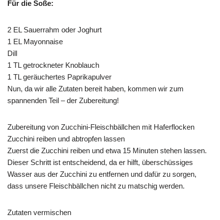
Für die Soße:
2 EL Sauerrahm oder Joghurt
1 EL Mayonnaise
Dill
1 TL getrockneter Knoblauch
1 TL geräuchertes Paprikapulver
Nun, da wir alle Zutaten bereit haben, kommen wir zum
spannenden Teil – der Zubereitung!
Zubereitung von Zucchini-Fleischbällchen mit Haferflocken
Zucchini reiben und abtropfen lassen
Zuerst die Zucchini reiben und etwa 15 Minuten stehen lassen.
Dieser Schritt ist entscheidend, da er hilft, überschüssiges
Wasser aus der Zucchini zu entfernen und dafür zu sorgen,
dass unsere Fleischbällchen nicht zu matschig werden.
Zutaten vermischen