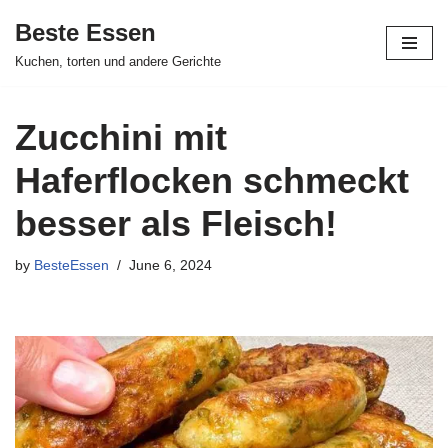
Beste Essen
Skip
Kuchen, torten und andere Gerichte
to
content
Zucchini mit
Haferflocken schmeckt
besser als Fleisch!
by
BesteEssen
June 6, 2024