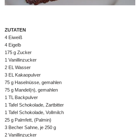
ZUTATEN
4 Eiweiß
4 Eigelb
175 g Zucker
1 Vanillinzucker
2 EL Wasser
3 EL Kakaopulver
75 g Haselnüsse, gemahlen
75 g Mandel(n), gemahlen
1 TL Backpulver
1 Tafel Schokolade, Zartbitter
1 Tafel Schokolade, Vollmilch
25 g Palmfett, (Palmin)
3 Becher Sahne, je 250 g
2 Vanillinzucker