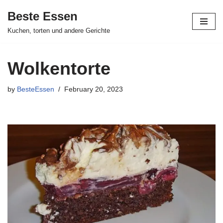
Beste Essen
Skip
Kuchen, torten und andere Gerichte
to
content
Wolkentorte
by
BesteEssen
February 20, 2023