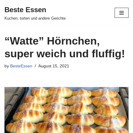
Beste Essen
Skip
Kuchen, torten und andere Gerichte
to
content
“Watte” Hörnchen,
super weich und fluffig!
by
BesteEssen
August 15, 2021