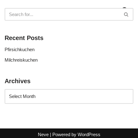
Recent Posts
Pfirsichkuchen
Milchreiskuchen
Archives
Neve
| Powered by
WordPress