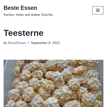
Beste Essen
Skip
Kuchen, torten und andere Gerichte
to
content
Teesterne
by
BesteEssen
September 8, 2021