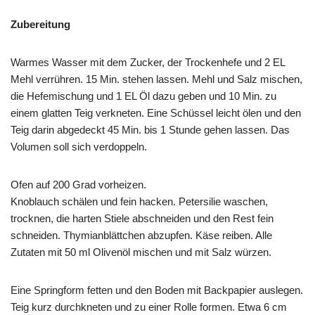
Zubereitung
Warmes Wasser mit dem Zucker, der Trockenhefe und 2 EL
Mehl verrühren. 15 Min. stehen lassen. Mehl und Salz mischen,
die Hefemischung und 1 EL Öl dazu geben und 10 Min. zu
einem glatten Teig verkneten. Eine Schüssel leicht ölen und den
Teig darin abgedeckt 45 Min. bis 1 Stunde gehen lassen. Das
Volumen soll sich verdoppeln.
Ofen auf 200 Grad vorheizen.
Knoblauch schälen und fein hacken. Petersilie waschen,
trocknen, die harten Stiele abschneiden und den Rest fein
schneiden. Thymianblättchen abzupfen. Käse reiben. Alle
Zutaten mit 50 ml Olivenöl mischen und mit Salz würzen.
Eine Springform fetten und den Boden mit Backpapier auslegen.
Teig kurz durchkneten und zu einer Rolle formen. Etwa 6 cm