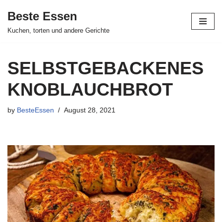
Beste Essen
Skip
Kuchen, torten und andere Gerichte
to
content
SELBSTGEBACKENES
KNOBLAUCHBROT
by
BesteEssen
August 28, 2021