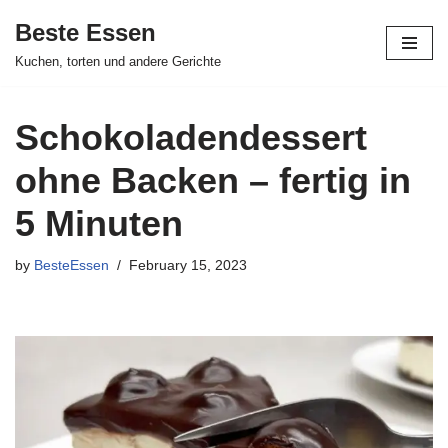
Beste Essen
Skip
Kuchen, torten und andere Gerichte
to
content
Schokoladendessert
ohne Backen – fertig in
5 Minuten
by
BesteEssen
February 15, 2023