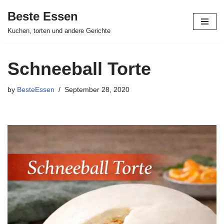
Beste Essen
Skip
Kuchen, torten und andere Gerichte
to
content
Schneeball Torte
by
BesteEssen
September 28, 2020