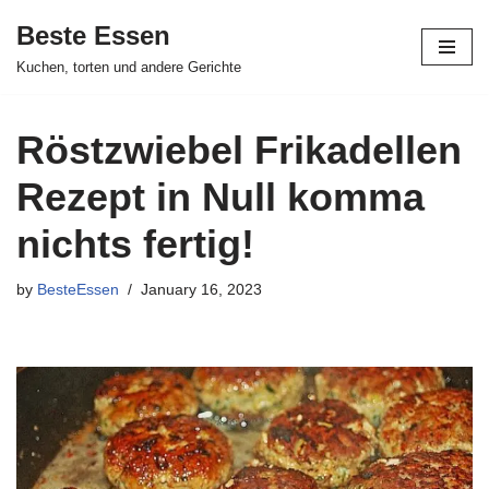
Beste Essen
Skip
Kuchen, torten und andere Gerichte
to
content
Röstzwiebel Frikadellen
Rezept in Null komma
nichts fertig!
by
BesteEssen
January 16, 2023