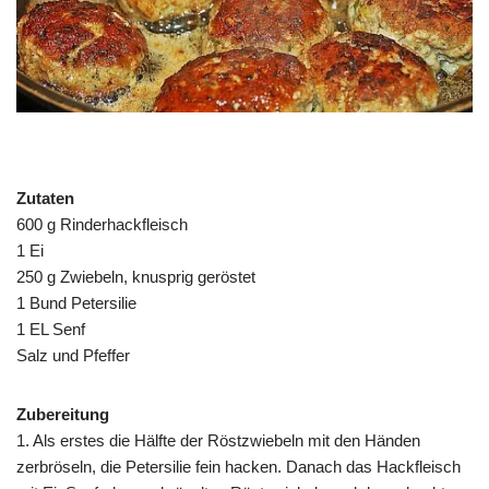
Zutaten
600 g Rinderhackfleisch
1 Ei
250 g Zwiebeln, knusprig geröstet
1 Bund Petersilie
1 EL Senf
Salz und Pfeffer
Zubereitung
1. Als erstes die Hälfte der Röstzwiebeln mit den Händen
zerbröseln, die Petersilie fein hacken. Danach das Hackfleisch