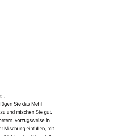
el.
 fügen Sie das Mehl
nzu und mischen Sie gut.
etern, vorzugsweise in
er Mischung einfüllen, mit