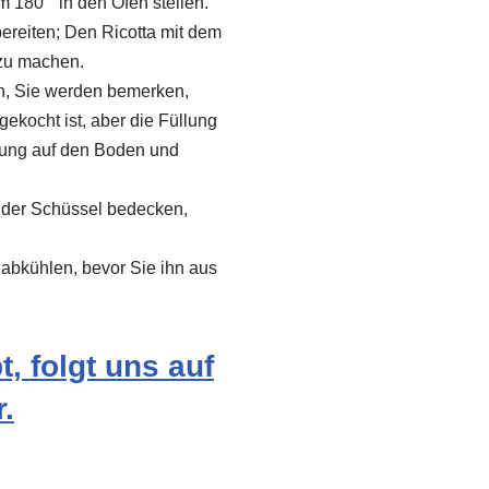
 180 ° in den Ofen stellen.
bereiten; Den Ricotta mit dem
 zu machen.
n, Sie werden bemerken,
 gekocht ist, aber die Füllung
llung auf den Boden und
n der Schüssel bedecken,
 abkühlen, bevor Sie ihn aus
, folgt uns auf
.