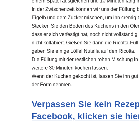
einem Spatel ausgleichen und 10 Minuten lang im
In der Zwischenzeit können wir uns der Füllung 
Eigelb und dem Zucker mischen, um ihn cremig
Stecken Sie den Boden des Kuchens in den Ofe
dass er sich verfestigt hat, noch nicht vollständig
nicht kollabiert. Gießen Sie dann die Ricotta-Fü
geben Sie einige Löffel Nutella auf den Ricotta.
Die Füllung mit der restlichen rohen Mischung i
weitere 30 Minuten kochen lassen.
Wenn der Kuchen gekocht ist, lassen Sie ihn gut
der Form nehmen.
Verpassen Sie kein Rezept
Facebook, klicken sie hier