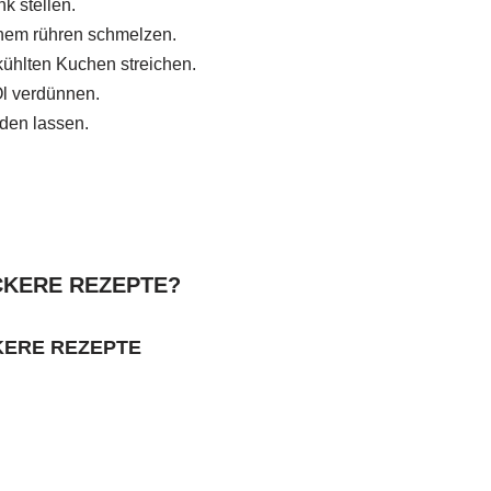
k stellen.
hem rühren schmelzen.
ühlten Kuchen streichen.
l verdünnen.
rden lassen.
CKERE REZEPTE?
KERE REZEPTE