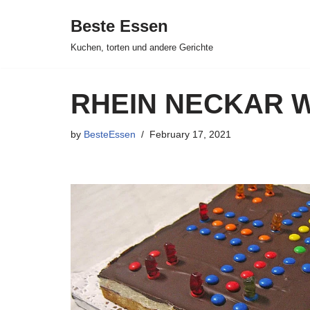
Beste Essen
Skip
Kuchen, torten und andere Gerichte
to
content
RHEIN NECKAR 
by
BesteEssen
February 17, 2021