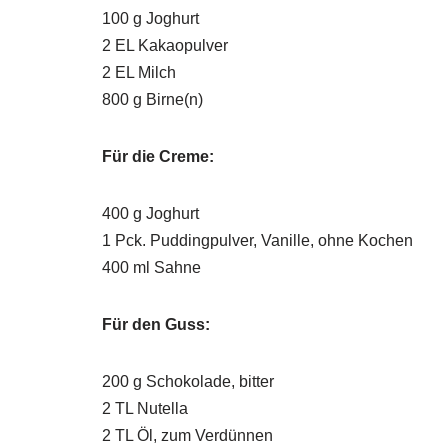
100 g Joghurt
2 EL Kakaopulver
2 EL Milch
800 g Birne(n)
Für die Creme:
400 g Joghurt
1 Pck. Puddingpulver, Vanille, ohne Kochen
400 ml Sahne
Für den Guss:
200 g Schokolade, bitter
2 TL Nutella
2 TL Öl, zum Verdünnen