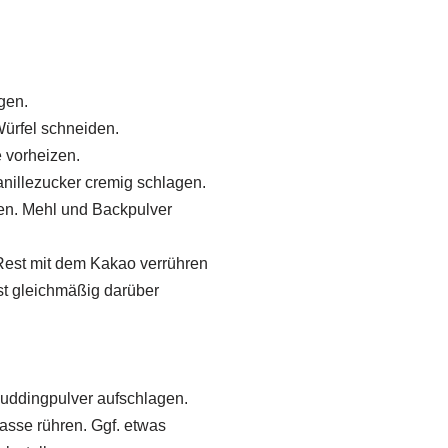
gen.
Würfel schneiden.
 vorheizen.
nillezucker cremig schlagen.
sen. Mehl und Backpulver
 Rest mit dem Kakao verrühren
st gleichmäßig darüber
uddingpulver aufschlagen.
asse rühren. Ggf. etwas