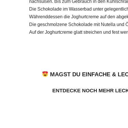
nachsüßen. Bis zum Gebrauch in den Kühlschran
Die Schokolade im Wasserbad unter gelegentlic
Währenddessen die Joghurtcreme auf den abgek
Die geschmolzene Schokolade mit Nutella und Ö
Auf der Joghurtcreme glatt streichen und fest we
MAGST DU EINFACHE & LE
ENTDECKE NOCH MEHR LEC