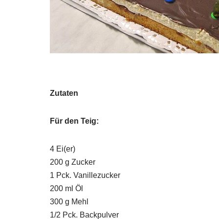
Zutaten
Für den Teig:
4 Ei(er)
200 g Zucker
1 Pck. Vanillezucker
200 ml Öl
300 g Mehl
1/2 Pck. Backpulver