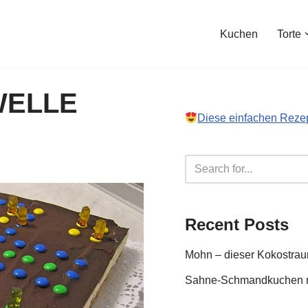
Kuchen
Torte
WELLE
Diese einfachen Reze
Recent Posts
Mohn – dieser Kokostraum
Sahne-Schmandkuchen m