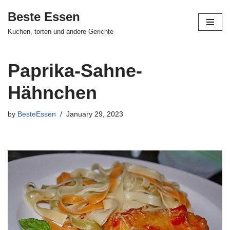
Beste Essen
Skip
Kuchen, torten und andere Gerichte
to
content
Paprika-Sahne-
Hähnchen
by
BesteEssen
January 29, 2023