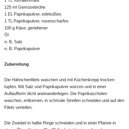
1 TL Tomatenmark
125 ml Gemüsebrühe
1 EL Paprikapulver, edelsüßes
1 TL Paprikapulver, rosenscharfes
100 g Käse, geriebener
Öl
n. B. Salz
n. B. Paprikapulver
Zubereitung
Die Hähnchenfilets waschen und mit Küchenkrepp trocken
tupfen. Mit Salz und Paprikapulver würzen und in einer
Auflaufform dicht aneinanderlegen. Die Paprikaschoten
waschen, entkernen, in schmale Streifen schneiden und auf den
Filets verteilen.
Die Zwiebel in halbe Ringe schneiden und in einer Pfanne in