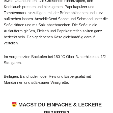
etwas Öl andünsten. Die Chilischote hineinzupfen, den
Knoblauch pressen und hinzugeben. Paprikapulver und
Tomatenmark hinzufügen, mit der Brühe ablöschen und kurz
aufkochen lassen. Anschließend Sahne und Schmand unter die
Soße rühren und mit Salz abschmecken. Die Soße in die
Auflaufform gießen, Fleisch und Paprikastreifen sollten ganz
bedeckt sein. Den geriebenen Käse gleichmäßig darauf
verteilen.
Im vorgeheizten Backofen bei 180 °C Ober-/Unterhitze ca. 1/2
Std. garen.
Beilagen: Bandnudeln oder Reis und Eisbergsalat mit
Mandarinen und süß-saurer Vinaigrette.
MAGST DU EINFACHE & LECKERE
REZEPTE?