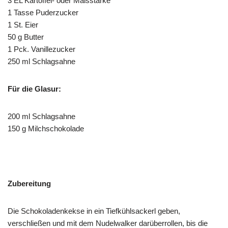
3 EL Kartoffel- oder Maisstärke
1 Tasse Puderzucker
1 St. Eier
50 g Butter
1 Pck. Vanillezucker
250 ml Schlagsahne
Für die Glasur:
200 ml Schlagsahne
150 g Milchschokolade
Zubereitung
Die Schokoladenkekse in ein Tiefkühlsackerl geben,
verschließen und mit dem Nudelwalker darüberrollen, bis die