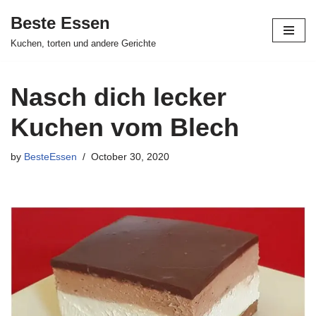
Beste Essen
Skip
Kuchen, torten und andere Gerichte
to
content
Nasch dich lecker
Kuchen vom Blech
by
BesteEssen
October 30, 2020