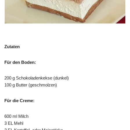
Zutaten
Für den Boden:
200 g Schokoladenkekse (dunkel)
100 g Butter (geschmolzen)
Für die Creme:
600 ml Milch
3 EL Mehl