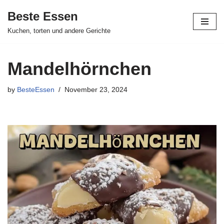
Beste Essen
Skip
Kuchen, torten und andere Gerichte
to
content
Mandelhörnchen
by
BesteEssen
November 23, 2024