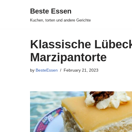
Beste Essen
Skip
Kuchen, torten und andere Gerichte
to
content
Klassische Lübec
Marzipantorte
by
BesteEssen
February 21, 2023