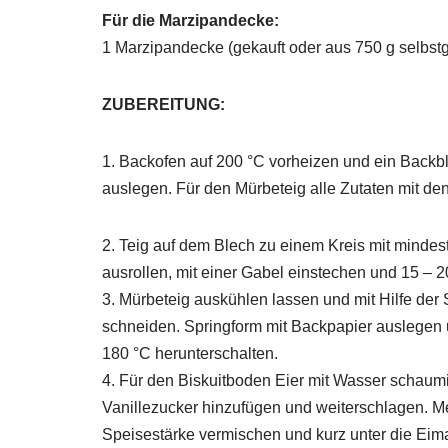
Für die Marzipandecke:
1 Marzipandecke (gekauft oder aus 750 g selbs
ZUBEREITUNG:
1. Backofen auf 200 °C vorheizen und ein Backb
auslegen. Für den Mürbeteig alle Zutaten mit d
2. Teig auf dem Blech zu einem Kreis mit mind
ausrollen, mit einer Gabel einstechen und 15 – 
3. Mürbeteig auskühlen lassen und mit Hilfe de
schneiden. Springform mit Backpapier auslegen u
180 °C herunterschalten.
4. Für den Biskuitboden Eier mit Wasser schaum
Vanillezucker hinzufügen und weiterschlagen. M
Speisestärke vermischen und kurz unter die Eima