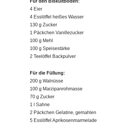
Für den Biskuitboden:
4 Eier
4 Esslöffel heißes Wasser
130 g Zucker
1 Päckchen Vanillezucker
100 g Mehl
100 g Speisestärke
2 Teelöffel Backpulver
Für die Füllung:
200 g Walnüsse
100 g Marzipanrohmasse
70 g Zucker
1 l Sahne
2 Päckchen Gelatine, gemahlen
5 Esslöffel Aprikosenmarmelade