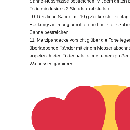
Sahne-Nussmasse bestreichen. Mit dem dritten 
Torte mindestens 2 Stunden kaltstellen.
10. Restliche Sahne mit 10 g Zucker steif schla
Packungsanleitung anrühren und unter die Sahne
Sahne bestreichen.
11. Marzipandecke vorsichtig über die Torte leg
überlappende Ränder mit einem Messer abschnei
angefeuchteten Tortenpalette oder einem großen
Walnüssen garnieren.