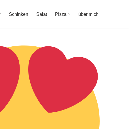
Schinken
Salat
Pizza
über mich