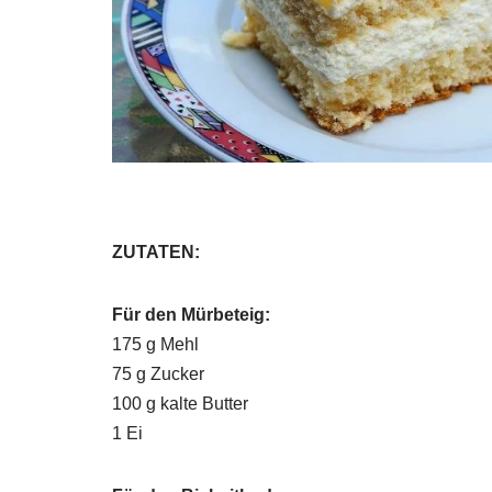
ZUTATEN:
Für den Mürbeteig:
175 g Mehl
75 g Zucker
100 g kalte Butter
1 Ei