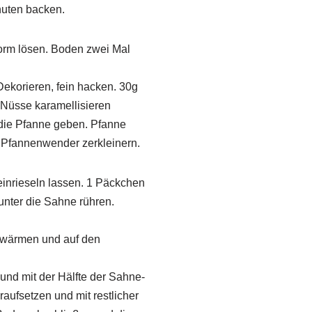
nuten backen.
orm lösen. Boden zwei Mal
Dekorieren, fein hacken. 30g
 Nüsse karamellisieren
 die Pfanne geben. Pfanne
Pfannenwender zerkleinern.
einrieseln lassen. 1 Päckchen
nter die Sahne rühren.
erwärmen und auf den
und mit der Hälfte der Sahne-
aufsetzen und mit restlicher