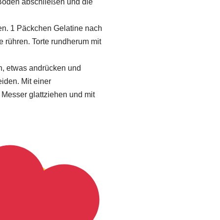
Boden abschließen und die
gen. 1 Päckchen Gelatine nach
 rühren. Torte rundherum mit
en, etwas andrücken und
den. Mit einer
 Messer glattziehen und mit