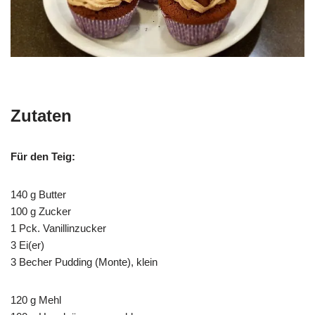
Zutaten
Für den Teig:
140 g Butter
100 g Zucker
1 Pck. Vanillinzucker
3 Ei(er)
3 Becher Pudding (Monte), klein
120 g Mehl