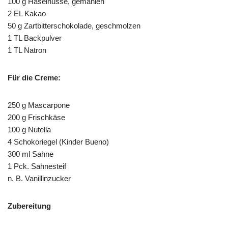
100 g Haselnüsse, gemahlen
2 EL Kakao
50 g Zartbitterschokolade, geschmolzen
1 TL Backpulver
1 TL Natron
Für die Creme:
250 g Mascarpone
200 g Frischkäse
100 g Nutella
4 Schokoriegel (Kinder Bueno)
300 ml Sahne
1 Pck. Sahnesteif
n. B. Vanillinzucker
Zubereitung