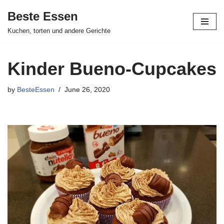
Beste Essen
Skip
Kuchen, torten und andere Gerichte
to
content
Kinder Bueno-Cupcakes
by
BesteEssen
June 26, 2020