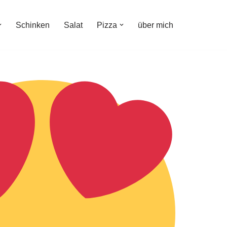
Schinken
Salat
Pizza
über mich