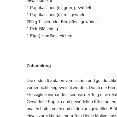
etwas Muskat
1 Paprikaschote(n), grün, gewürfelt
1 Paprikaschote(n), rot, gewürfelt
200 g Tilsiter oder Bergkäse, gewürfelt
1 Pck. Blätterteig
1 Ei(er) zum Bestreichen
Zubereitung
Die ersten 6 Zutaten vermischen und gut durchk
vorher nicht eingeweicht werden. Durch die Eier 
Flüssigkeit vorhanden, sodass der Teig eine rel
Gewürfelte Paprika und gewürfelten Käse unte
ovalen Laib formen und in den ausgewellten Blätt
etwas zurückbehaltenem Teig kleine Motive auss