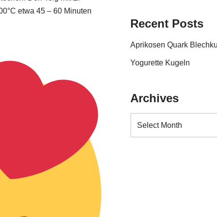
200°C etwa 45 – 60 Minuten
Recent Posts
Aprikosen Quark Blechk
Yogurette Kugeln
Archives