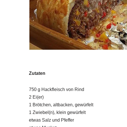
Zutaten
750 g Hackfleisch von Rind
2 Ei(er)
1 Brötchen, altbacken, gewürfelt
1 Zwiebel(n), klein gewürfelt
etwas Salz und Pfeffer