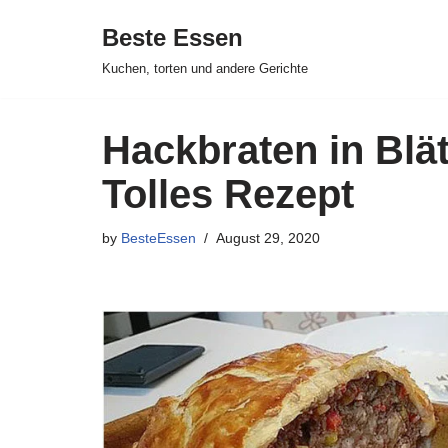
Beste Essen
Skip
Kuchen, torten und andere Gerichte
to
content
Hackbraten in Blät
Tolles Rezept
by
BesteEssen
August 29, 2020