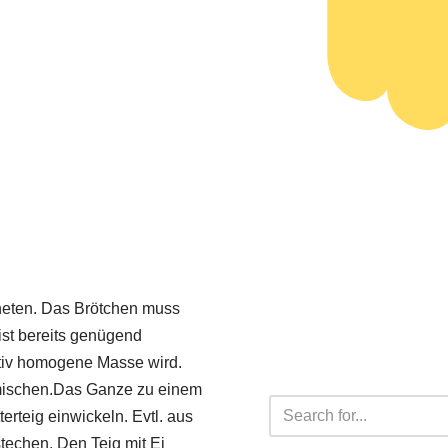
neten. Das Brötchen muss
ist bereits genügend
ativ homogene Masse wird.
rmischen.Das Ganze zu einem
erteig einwickeln. Evtl. aus
techen. Den Teig mit Ei