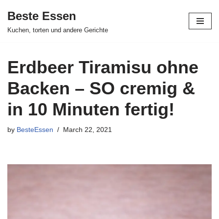
Beste Essen
Skip
Kuchen, torten und andere Gerichte
to
content
Erdbeer Tiramisu ohne
Backen – SO cremig &
in 10 Minuten fertig!
by
BesteEssen
March 22, 2021