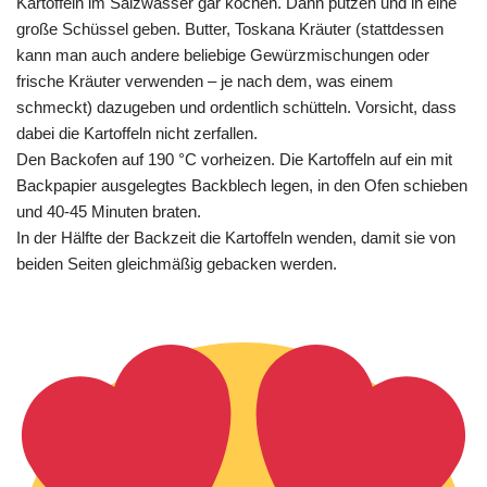
Kartoffeln im Salzwasser gar kochen. Dann putzen und in eine
große Schüssel geben. Butter, Toskana Kräuter (stattdessen
kann man auch andere beliebige Gewürzmischungen oder
frische Kräuter verwenden – je nach dem, was einem
schmeckt) dazugeben und ordentlich schütteln. Vorsicht, dass
dabei die Kartoffeln nicht zerfallen.
Den Backofen auf 190 °C vorheizen. Die Kartoffeln auf ein mit
Backpapier ausgelegtes Backblech legen, in den Ofen schieben
und 40-45 Minuten braten.
In der Hälfte der Backzeit die Kartoffeln wenden, damit sie von
beiden Seiten gleichmäßig gebacken werden.