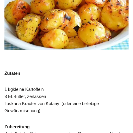
Zutaten
1 kgkleine Kartoffeln
3 ELButter, zerlassen
Toskana Kräuter von Kotanyi (oder eine beliebige
Gewürzmischung)
Zubereitung