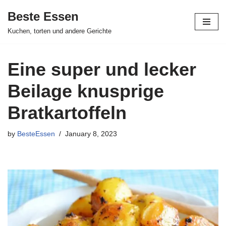
Beste Essen
Skip
Kuchen, torten und andere Gerichte
to
content
Eine super und lecker
Beilage knusprige
Bratkartoffeln
by
BesteEssen
January 8, 2023