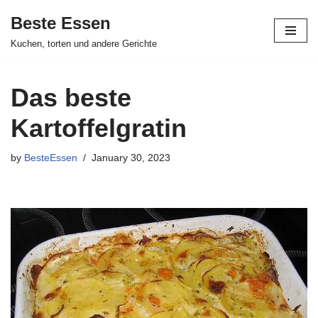
Beste Essen
Skip
Kuchen, torten und andere Gerichte
to
content
Das beste
Kartoffelgratin
by
BesteEssen
January 30, 2023