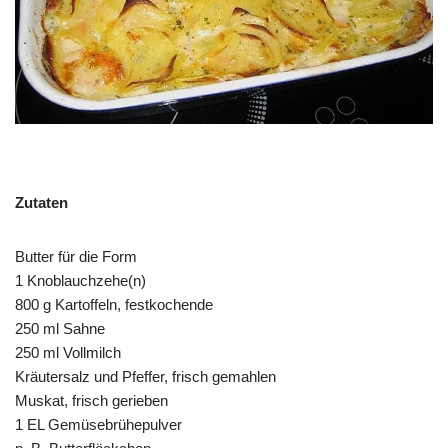
Zutaten
Butter für die Form
1 Knoblauchzehe(n)
800 g Kartoffeln, festkochende
250 ml Sahne
250 ml Vollmilch
Kräutersalz und Pfeffer, frisch gemahlen
Muskat, frisch gerieben
1 EL Gemüsebrühepulver