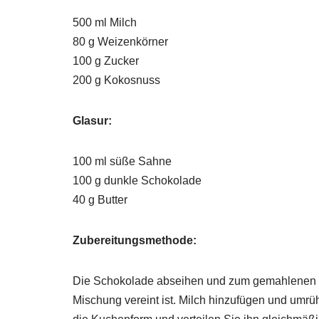
500 ml Milch
80 g Weizenkörner
100 g Zucker
200 g Kokosnuss
Glasur:
100 ml süße Sahne
100 g dunkle Schokolade
40 g Butter
Zubereitungsmethode:
Die Schokolade abseihen und zum gemahlenen K
Mischung vereint ist. Milch hinzufügen und umrü