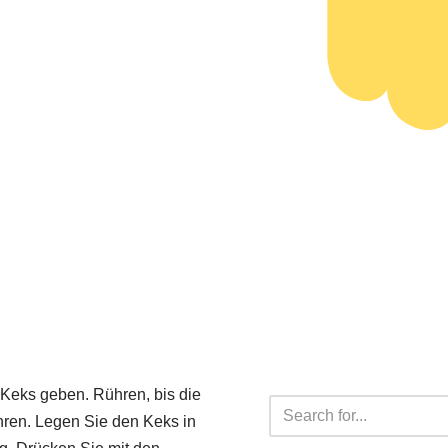
eks geben. Rühren, bis die
hren. Legen Sie den Keks in