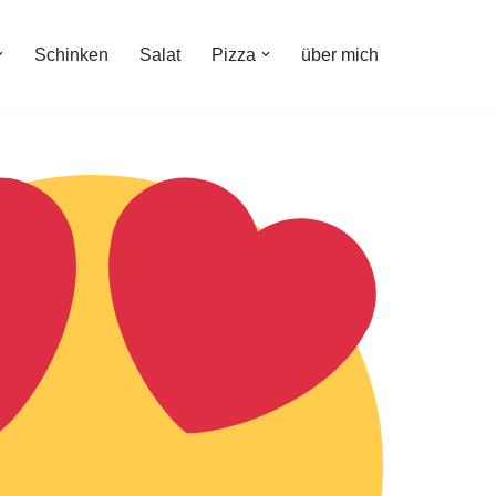
Schinken
Salat
Pizza
über mich