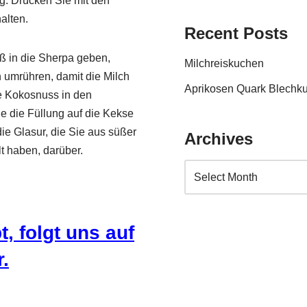
g. Drücken Sie mit den
alten.
Recent Posts
ß in die Sherpa geben,
Milchreiskuchen
 umrühren, damit die Milch
Aprikosen Quark Blechk
ie Kokosnuss in den
 die Füllung auf die Kekse
die Glasur, die Sie aus süßer
Archives
t haben, darüber.
, folgt uns auf
.