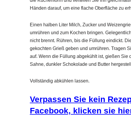
die Kuchenform und verteilen Sie ihn gleichmäßi
Händen darauf, um eine flache Oberfläche zu erh
Einen halben Liter Milch, Zucker und Weizengrie
umrühren und zum Kochen bringen. Gelegentlich
nicht brennt. Rühren, bis die Füllung eindickt. D
gekochten Grieß geben und umrühren. Tragen Sie
auf. Wenn die Füllung abgekühlt ist, gießen Sie 
Sahne, dunkler Schokolade und Butter hergestell
Vollständig abkühlen lassen.
Verpassen Sie kein Rezept
Facebook, klicken sie hier