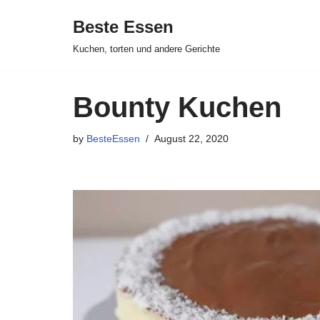
Beste Essen
Skip
Kuchen, torten und andere Gerichte
to
content
Bounty Kuchen
by
BesteEssen
August 22, 2020