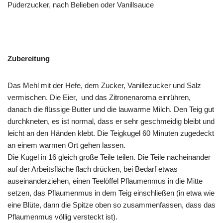
Puderzucker, nach Belieben oder Vanillsauce
Zubereitung
Das Mehl mit der Hefe, dem Zucker, Vanillezucker und Salz
vermischen. Die Eier, und das Zitronenaroma einrühren,
danach die flüssige Butter und die lauwarme Milch. Den Teig gut
durchkneten, es ist normal, dass er sehr geschmeidig bleibt und
leicht an den Händen klebt. Die Teigkugel 60 Minuten zugedeckt
an einem warmen Ort gehen lassen.
Die Kugel in 16 gleich große Teile teilen. Die Teile nacheinander
auf der Arbeitsfläche flach drücken, bei Bedarf etwas
auseinanderziehen, einen Teelöffel Pflaumenmus in die Mitte
setzen, das Pflaumenmus in dem Teig einschließen (in etwa wie
eine Blüte, dann die Spitze oben so zusammenfassen, dass das
Pflaumenmus völlig versteckt ist).