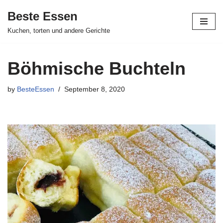
Beste Essen
Skip
Kuchen, torten und andere Gerichte
to
content
Böhmische Buchteln
by
BesteEssen
September 8, 2020