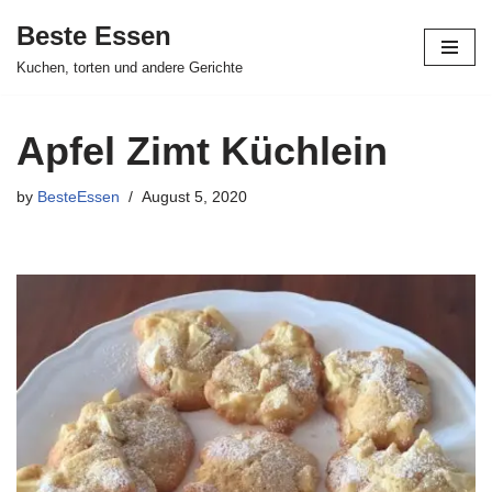
Beste Essen
Skip
Kuchen, torten und andere Gerichte
to
content
Apfel Zimt Küchlein
by
BesteEssen
August 5, 2020