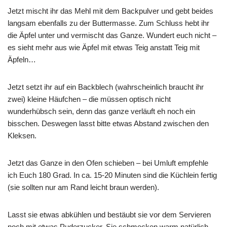
Jetzt mischt ihr das Mehl mit dem Backpulver und gebt beides
langsam ebenfalls zu der Buttermasse. Zum Schluss hebt ihr
die Äpfel unter und vermischt das Ganze. Wundert euch nicht –
es sieht mehr aus wie Äpfel mit etwas Teig anstatt Teig mit
Äpfeln…
Jetzt setzt ihr auf ein Backblech (wahrscheinlich braucht ihr
zwei) kleine Häufchen – die müssen optisch nicht
wunderhübsch sein, denn das ganze verläuft eh noch ein
bisschen. Deswegen lasst bitte etwas Abstand zwischen den
Kleksen.
Jetzt das Ganze in den Ofen schieben – bei Umluft empfehle
ich Euch 180 Grad. In ca. 15-20 Minuten sind die Küchlein fertig
(sie sollten nur am Rand leicht braun werden).
Lasst sie etwas abkühlen und bestäubt sie vor dem Servieren
noch mit etwas Puderzucker. Sie schmecken warm natürlich