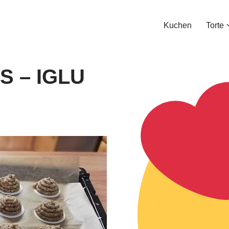
Kuchen
Torte
 – IGLU