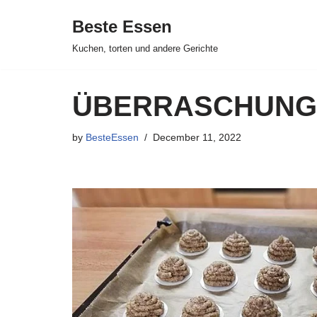
Beste Essen
Skip
Kuchen, torten und andere Gerichte
to
content
ÜBERRASCHUNGS
by
BesteEssen
December 11, 2022