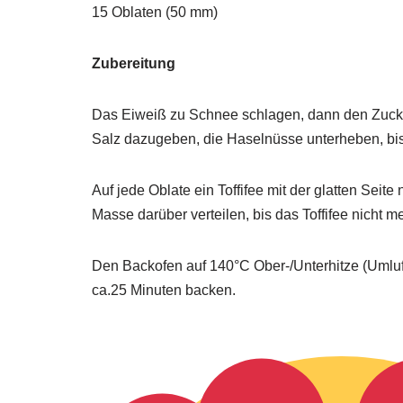
15 Oblaten (50 mm)
Zubereitung
Das Eiweiß zu Schnee schlagen, dann den Zucker
Salz dazugeben, die Haselnüsse unterheben, bis 
Auf jede Oblate ein Toffifee mit der glatten Seite
Masse darüber verteilen, bis das Toffifee nicht me
Den Backofen auf 140°C Ober-/Unterhitze (Umluf
ca.25 Minuten backen.