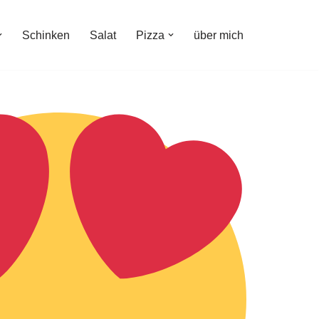
Schinken
Salat
Pizza
über mich