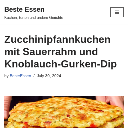
Beste Essen
Skip
Kuchen, torten und andere Gerichte
to
content
Zucchinipfannkuchen
mit Sauerrahm und
Knoblauch-Gurken-Dip
by
BesteEssen
July 30, 2024