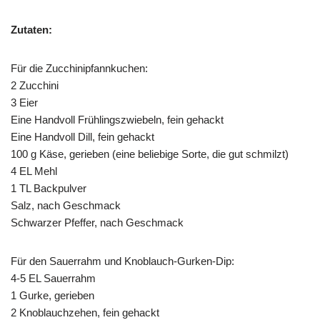
Zutaten:
Für die Zucchinipfannkuchen:
2 Zucchini
3 Eier
Eine Handvoll Frühlingszwiebeln, fein gehackt
Eine Handvoll Dill, fein gehackt
100 g Käse, gerieben (eine beliebige Sorte, die gut schmilzt)
4 EL Mehl
1 TL Backpulver
Salz, nach Geschmack
Schwarzer Pfeffer, nach Geschmack
Für den Sauerrahm und Knoblauch-Gurken-Dip:
4-5 EL Sauerrahm
1 Gurke, gerieben
2 Knoblauchzehen, fein gehackt