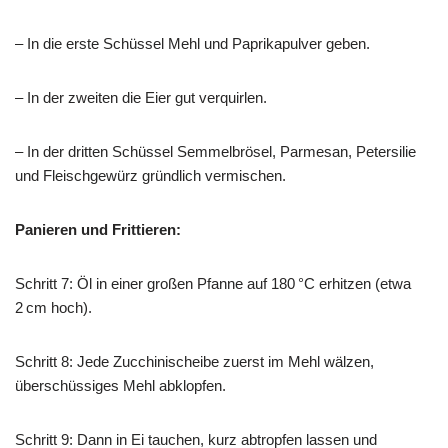
– In die erste Schüssel Mehl und Paprikapulver geben.
– In der zweiten die Eier gut verquirlen.
– In der dritten Schüssel Semmelbrösel, Parmesan, Petersilie
und Fleischgewürz gründlich vermischen.
Panieren und Frittieren:
Schritt 7: Öl in einer großen Pfanne auf 180 °C erhitzen (etwa
2 cm hoch).
Schritt 8: Jede Zucchinischeibe zuerst im Mehl wälzen,
überschüssiges Mehl abklopfen.
Schritt 9: Dann in Ei tauchen, kurz abtropfen lassen und