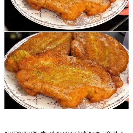
Eine türkische Familie hat mir diesen Trick gezeigt – Zucchini