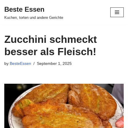
Beste Essen
Skip
Kuchen, torten und andere Gerichte
to
content
Zucchini schmeckt
besser als Fleisch!
by
BesteEssen
September 1, 2025