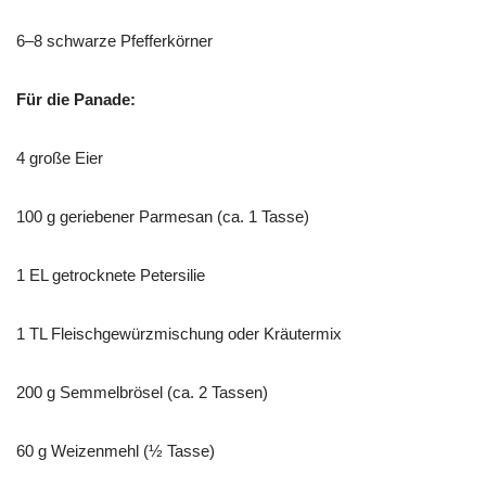
6–8 schwarze Pfefferkörner
Für die Panade:
4 große Eier
100 g geriebener Parmesan (ca. 1 Tasse)
1 EL getrocknete Petersilie
1 TL Fleischgewürzmischung oder Kräutermix
200 g Semmelbrösel (ca. 2 Tassen)
60 g Weizenmehl (½ Tasse)