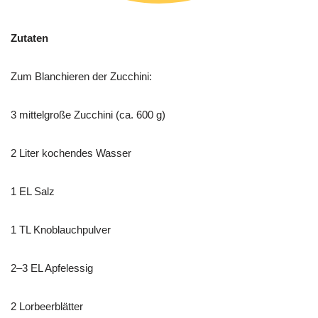
Zutaten
Zum Blanchieren der Zucchini:
3 mittelgroße Zucchini (ca. 600 g)
2 Liter kochendes Wasser
1 EL Salz
1 TL Knoblauchpulver
2–3 EL Apfelessig
2 Lorbeerblätter