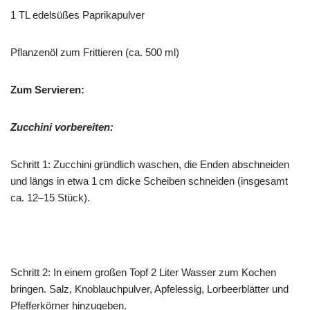
1 TL edelsüßes Paprikapulver
Pflanzenöl zum Frittieren (ca. 500 ml)
Zum Servieren:
Zucchini vorbereiten:
Schritt 1: Zucchini gründlich waschen, die Enden abschneiden
und längs in etwa 1 cm dicke Scheiben schneiden (insgesamt
ca. 12–15 Stück).
Schritt 2: In einem großen Topf 2 Liter Wasser zum Kochen
bringen. Salz, Knoblauchpulver, Apfelessig, Lorbeerblätter und
Pfefferkörner hinzugeben.