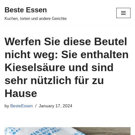
Beste Essen
Skip
Kuchen, torten und andere Gerichte
to
content
Werfen Sie diese Beutel
nicht weg: Sie enthalten
Kieselsäure und sind
sehr nützlich für zu
Hause
by
BesteEssen
January 17, 2024