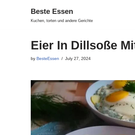
Beste Essen
Skip
Kuchen, torten und andere Gerichte
to
content
Eier In Dillsoße Mi
by
BesteEssen
July 27, 2024