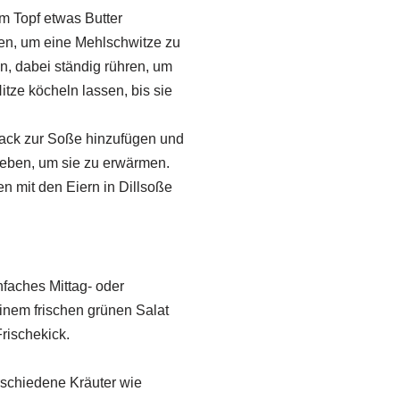
em Topf etwas Butter
en, um eine Mehlschwitze zu
n, dabei ständig rühren, um
tze köcheln lassen, bis sie
ack zur Soße hinzufügen und
 geben, um sie zu erwärmen.
 mit den Eiern in Dillsoße
nfaches Mittag- oder
inem frischen grünen Salat
rischekick.
rschiedene Kräuter wie