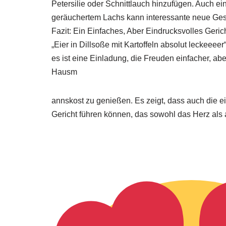
Petersilie oder Schnittlauch hinzufügen. Auch 
geräuchertem Lachs kann interessante neue Ge
Fazit: Ein Einfaches, Aber Eindrucksvolles Geric
„Eier in Dillsoße mit Kartoffeln absolut leckeeeer
es ist eine Einladung, die Freuden einfacher, ab
Hausm
annskost zu genießen. Es zeigt, dass auch die e
Gericht führen können, das sowohl das Herz als