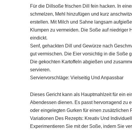
Für die Dillsoße frischen Dill fein hacken. In ein
schmelzen, Mehl hinzufügen und kurz anschwitz
erstellen. Mit Milch und Sahne langsam aufgieße
Klumpen zu vermeiden. Die Soße auf niedriger Hi
eindickt.
Senf, gehackten Dill und Gewürze nach Geschm
gut vermischen. Die Eier vorsichtig in die Soße
Die gekochten Kartoffeln abgießen und zusammen
servieren.
Serviervorschläge: Vielseitig Und Anpassbar
Dieses Gericht kann als Hauptmahlzeit für ein ei
Abendessen dienen. Es passt hervorragend zu e
oder eingelegten Gurken für einen zusätzlichen F
Variationen Des Rezepts: Kreativ Und Individuell
Experimentieren Sie mit der Soße, indem Sie ve