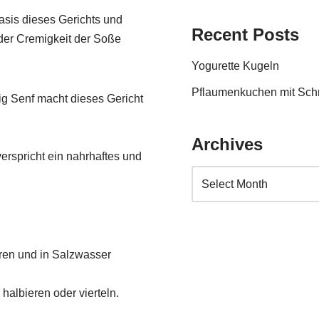
asis dieses Gerichts und
Recent Posts
 der Cremigkeit der Soße
Yogurette Kugeln
Pflaumenkuchen mit Sc
ig Senf macht dieses Gericht
Archives
verspricht ein nahrhaftes und
eren und in Salzwasser
halbieren oder vierteln.