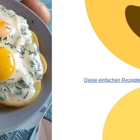
Diese einfachen Rezept