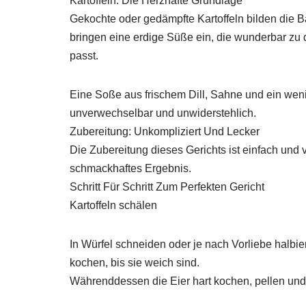
Kartoffeln: Die Herzhafte Grundlage
Gekochte oder gedämpfte Kartoffeln bilden die B
bringen eine erdige Süße ein, die wunderbar zu
passt.
Eine Soße aus frischem Dill, Sahne und ein wen
unverwechselbar und unwiderstehlich.
Zubereitung: Unkompliziert Und Lecker
Die Zubereitung dieses Gerichts ist einfach und 
schmackhaftes Ergebnis.
Schritt Für Schritt Zum Perfekten Gericht
Kartoffeln schälen
In Würfel schneiden oder je nach Vorliebe halbi
kochen, bis sie weich sind.
Währenddessen die Eier hart kochen, pellen und 