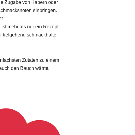
eine Zugabe von Kapern oder
schmacksnoten einbringen.
ht
“ ist mehr als nur ein Rezept;
er tiefgehend schmackhafter
infachsten Zutaten zu einem
 auch den Bauch wärmt.