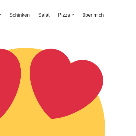
Schinken
Salat
Pizza
über mich