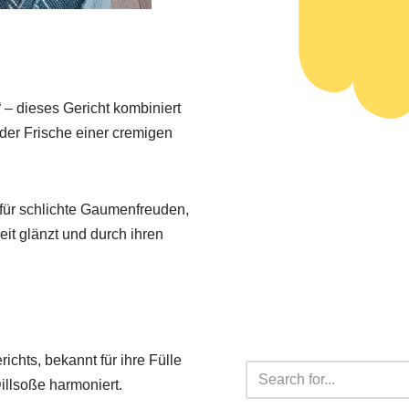
“ – dieses Gericht kombiniert
 der Frische einer cremigen
l für schlichte Gaumenfreuden,
eit glänzt und durch ihren
ichts, bekannt für ihre Fülle
Dillsoße harmoniert.