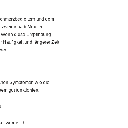
Schmerzbegleitern und dem
n zweieinhalb Minuten
t. Wenn diese Empfindung
 Häufigkeit und längerer Zeit
eren.
chen Symptomen wie die
m gut funktioniert.
e
all würde ich