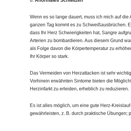
6.
Anormales Schwitzen
Wenn es so lange dauert, muss ich mich auf die 
ganzen Tag kommt es zu Schweißausbrüchen. Es 
dass Ihr Herz Schwierigkeiten hat, Sangre aufgr
Arterien zu bombardieren. Aus diesem Grund war 
als Folge davon die Körpertemperatur zu erhöhen.
Ihr Körper so stark.
Das Vermeiden von Herzattacken ist sehr wichtig.
Vorhinein erwähnten Sintome bieten die Möglichk
Herzinfarkt zu erleiden, erheblich zu reduzieren.
Es ist alles möglich, um eine gute Herz-Kreislau
gewährleisten, z. B. durch praktische Übungen; p