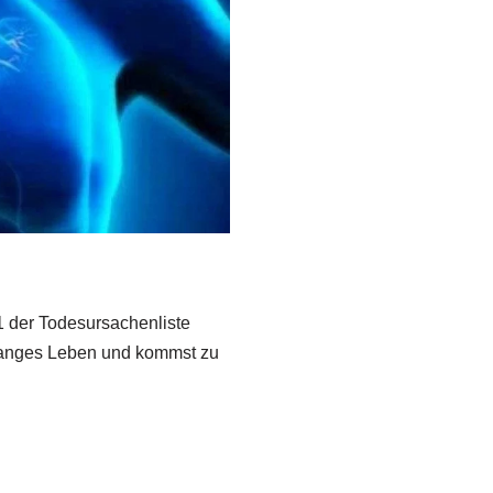
 1 der Todesursachenliste
in langes Leben und kommst zu