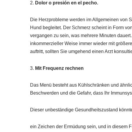
2.
Dolor o presión en el pecho.
Die Herzprobleme werden im Allgemeinen von 
Hund begleitet. Der Schmerz scheint in Form vo
vergangen zu sein, was mehrere Minuten dauer
inkommerzieller Weise immer wieder mit größerer
auftritt, sollten Sie umgehend einen Arzt konsulti
3.
Mit Frequenz rechnen
Das Menü besteht aus Kühlschränken und ähnli
Beschwerden und die Gefahr, dass Ihr Immunsyste
Dieser unbeständige Gesundheitszustand könnt
ein Zeichen der Ermüdung sein, und in diesem F