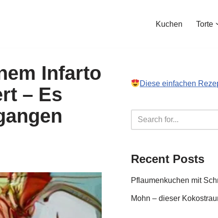
Kuchen
Torte
nem Infarto
Diese einfachen Reze
rt – Es
rgangen
Recent Posts
Pflaumenkuchen mit Sc
Mohn – dieser Kokostraum