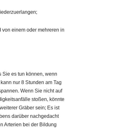
iederzuerlangen;
d von einem oder mehreren in
ss Sie es tun können, wenn
t, kann nur 8 Stunden am Tag
tspannen. Wenn Sie nicht auf
igkeitsanfälle stoßen, könnte
eiterer Gräber sein; Es ist
aubens darüber nachgedacht
n Arterien bei der Bildung