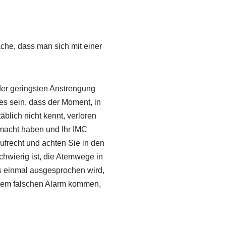
che, dass man sich mit einer
der geringsten Anstrengung
es sein, dass der Moment, in
blich nicht kennt, verloren
macht haben und Ihr IMC
aufrecht und achten Sie in den
hwierig ist, die Atemwege in
s einmal ausgesprochen wird,
einem falschen Alarm kommen,