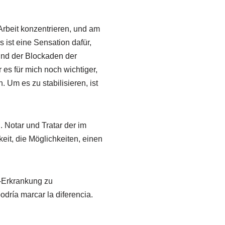
Arbeit konzentrieren, und am
ist eine Sensation dafür,
und der Blockaden der
es für mich noch wichtiger,
 Um es zu stabilisieren, ist
 Notar und Tratar der im
eit, die Möglichkeiten, einen
f-Erkrankung zu
odría marcar la diferencia.