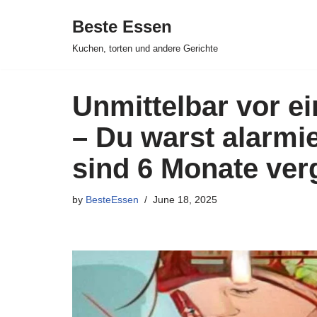
Beste Essen
Skip
Kuchen, torten und andere Gerichte
to
content
Unmittelbar vor ei
– Du warst alarmie
sind 6 Monate ve
by
BesteEssen
June 18, 2025