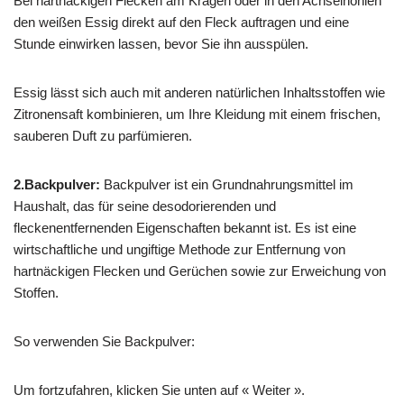
Bei hartnäckigen Flecken am Kragen oder in den Achselhöhlen
den weißen Essig direkt auf den Fleck auftragen und eine
Stunde einwirken lassen, bevor Sie ihn ausspülen.
Essig lässt sich auch mit anderen natürlichen Inhaltsstoffen wie
Zitronensaft kombinieren, um Ihre Kleidung mit einem frischen,
sauberen Duft zu parfümieren.
2.Backpulver:
Backpulver ist ein Grundnahrungsmittel im
Haushalt, das für seine desodorierenden und
fleckenentfernenden Eigenschaften bekannt ist. Es ist eine
wirtschaftliche und ungiftige Methode zur Entfernung von
hartnäckigen Flecken und Gerüchen sowie zur Erweichung von
Stoffen.
So verwenden Sie Backpulver:
Um fortzufahren, klicken Sie unten auf « Weiter ».