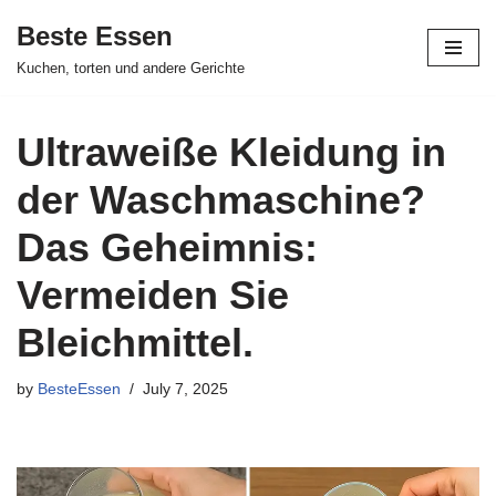
Beste Essen
Skip
Kuchen, torten und andere Gerichte
to
content
Ultraweiße Kleidung in
der Waschmaschine?
Das Geheimnis:
Vermeiden Sie
Bleichmittel.
by
BesteEssen
July 7, 2025