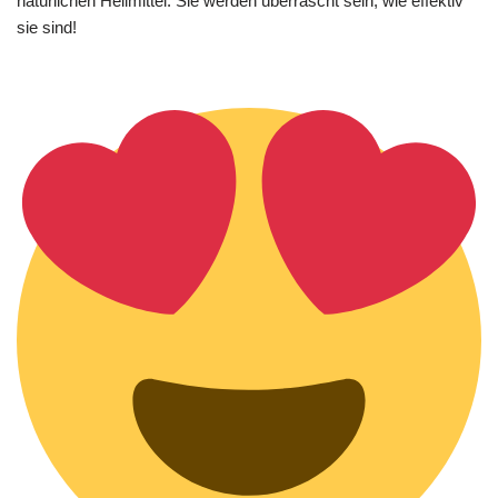
natürlichen Heilmittel. Sie werden überrascht sein, wie effektiv
sie sind!