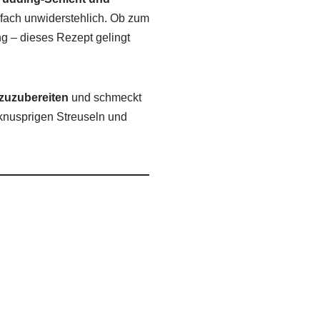
fach unwiderstehlich. Ob zum
ng – dieses Rezept gelingt
 zuzubereiten
und schmeckt
 knusprigen Streuseln und