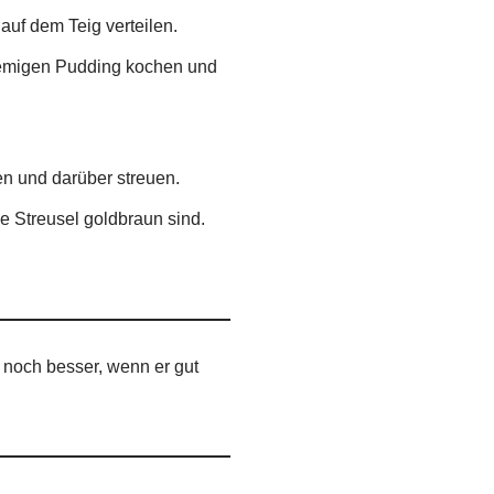
uf dem Teig verteilen.
cremigen Pudding kochen und
en und darüber streuen.
e Streusel goldbraun sind.
noch besser, wenn er gut