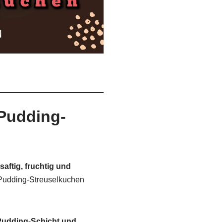
-Pudding-
saftig, fruchtig und
r-Pudding-Streuselkuchen
Pudding-Schicht und