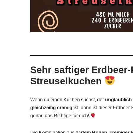
Sehr saftiger Erdbeer
Streuselkuchen
Wenn du einen Kuchen suchst, der
unglaublich 
gleichzeitig cremig
ist, dann ist dieser Erdbee
genau das Richtige für dich!
Die Kombination aus
zartem Boden, cremiger 