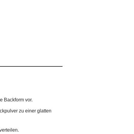
ne Backform vor.
ckpulver zu einer glatten
erteilen.