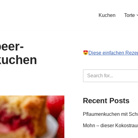
Kuchen
Torte
beer-
Diese einfachen Reze
kuchen
Recent Posts
Pflaumenkuchen mit Sc
Mohn – dieser Kokostraum