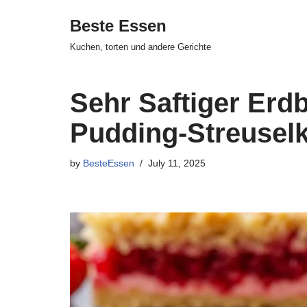
Beste Essen
Skip
Kuchen, torten und andere Gerichte
to
content
Sehr Saftiger Erd
Pudding-Streusel
by
BesteEssen
July 11, 2025