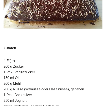
Zutaten
4 Ei(er)
200 g Zucker
1 Pck. Vanillezucker
150 ml Öl
200 g Mehl
200 g Nüsse (Walnüsse oder Haselnüsse), gerieben
1 Pck. Backpulver
250 ml Joghurt