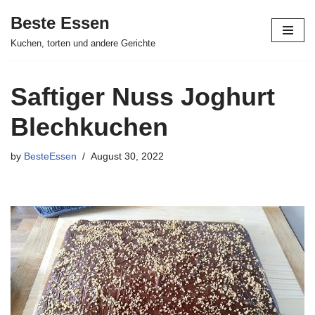
Beste Essen
Skip
Kuchen, torten und andere Gerichte
to
content
Saftiger Nuss Joghurt
Blechkuchen
by
BesteEssen
August 30, 2022