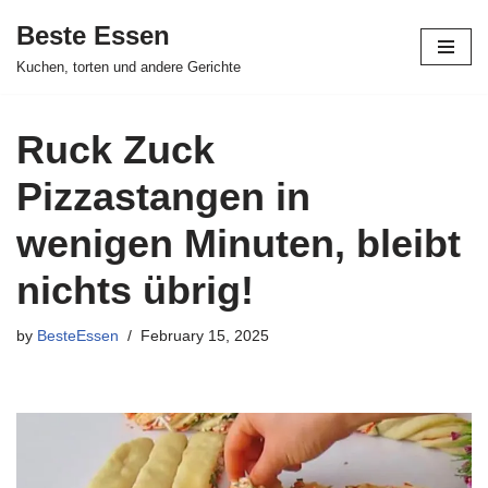
Beste Essen
Skip
Kuchen, torten und andere Gerichte
to
content
Ruck Zuck
Pizzastangen in
wenigen Minuten, bleibt
nichts übrig!
by
BesteEssen
February 15, 2025