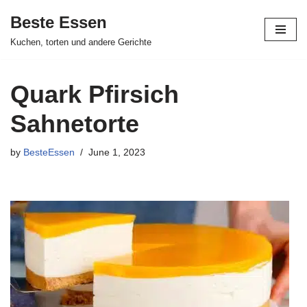
Beste Essen
Skip
Kuchen, torten und andere Gerichte
to
content
Quark Pfirsich
Sahnetorte
by
BesteEssen
June 1, 2023