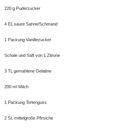
220 g Puderzucker
4 EL saure Sahne/Schmand
1 Packung Vanillezucker
Schale und Saft von 1 Zitrone
3 TL gemahlene Gelatine
200 ml Milch
1 Packung Tortenguss
2 St. mittelgroße Pfirsiche