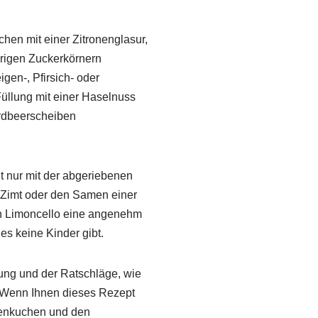
en mit einer Zitronenglasur,
prigen Zuckerkörnern
gen-, Pfirsich- oder
üllung mit einer Haselnuss
Erdbeerscheiben
 nur mit der abgeriebenen
e Zimt oder den Samen einer
en Limoncello eine angenehm
es keine Kinder gibt.
itung und der Ratschläge, wie
 Wenn Ihnen dieses Rezept
umenkuchen und den