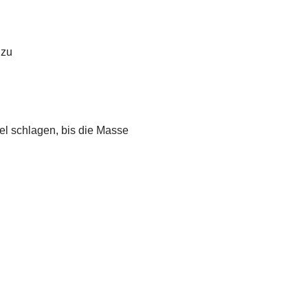
 zu
sel schlagen, bis die Masse