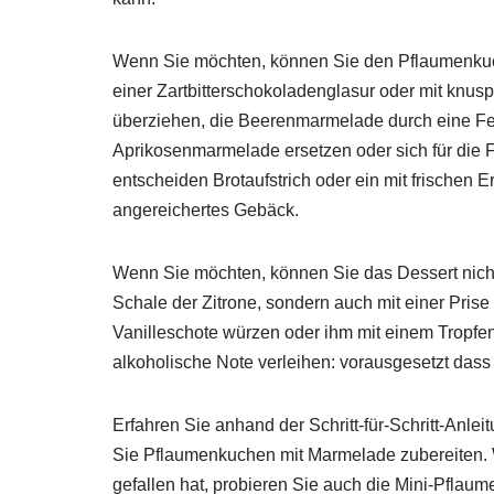
Wenn Sie möchten, können Sie den Pflaumenkuch
einer Zartbitterschokoladenglasur oder mit knus
überziehen, die Beerenmarmelade durch eine Fei
Aprikosenmarmelade ersetzen oder sich für die F
entscheiden Brotaufstrich oder ein mit frischen 
angereichertes Gebäck.
Wenn Sie möchten, können Sie das Dessert nicht
Schale der Zitrone, sondern auch mit einer Pris
Vanilleschote würzen oder ihm mit einem Tropf
alkoholische Note verleihen: vorausgesetzt dass 
Erfahren Sie anhand der Schritt-für-Schritt-Anle
Sie Pflaumenkuchen mit Marmelade zubereiten.
gefallen hat, probieren Sie auch die Mini-Pfla