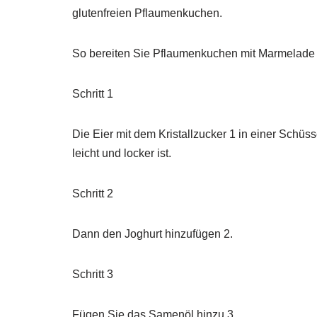
glutenfreien Pflaumenkuchen.
So bereiten Sie Pflaumenkuchen mit Marmelade
Schritt 1
Die Eier mit dem Kristallzucker 1 in einer Schüs
leicht und locker ist.
Schritt 2
Dann den Joghurt hinzufügen 2.
Schritt 3
Fügen Sie das Samenöl hinzu 3.