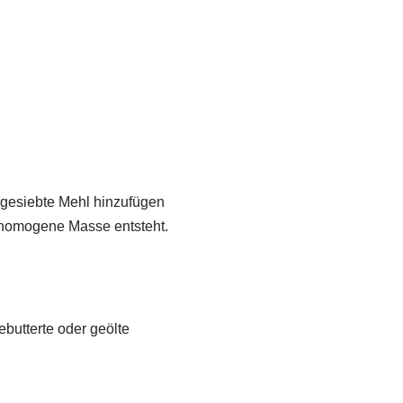
 gesiebte Mehl hinzufügen
d homogene Masse entsteht.
ebutterte oder geölte