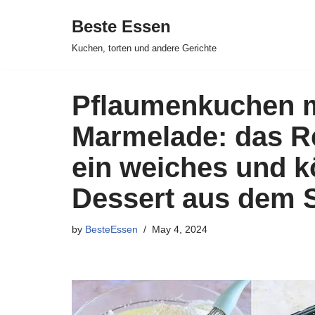
Beste Essen
Skip
Kuchen, torten und andere Gerichte
to
content
Pflaumenkuchen m
Marmelade: das Re
ein weiches und k
Dessert aus dem 
by
BesteEssen
May 4, 2024