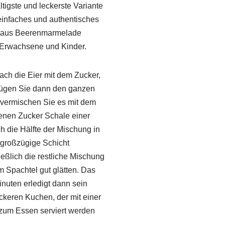
igste und leckerste Variante
einfaches und authentisches
z aus Beerenmarmelade
r Erwachsene und Kinder.
ach die Eier mit dem Zucker,
 fügen Sie dann den ganzen
 vermischen Sie es mit dem
enen Zucker Schale einer
h die Hälfte der Mischung in
e großzügige Schicht
eßlich die restliche Mischung
m Spachtel gut glätten. Das
nuten erledigt dann sein
ckeren Kuchen, der mit einer
 zum Essen serviert werden