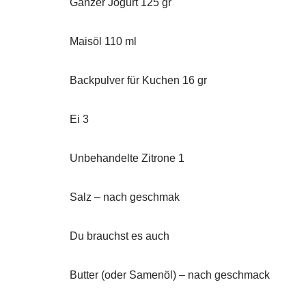
Ganzer Jogurt 125 gr
Maisöl 110 ml
Backpulver für Kuchen 16 gr
Ei 3
Unbehandelte Zitrone 1
Salz – nach geschmak
Du brauchst es auch
Butter (oder Samenöl) – nach geschmack