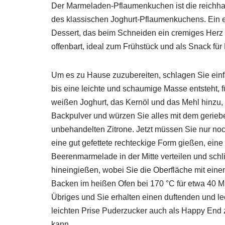
Der Marmeladen-Pflaumenkuchen ist die reichhalt
des klassischen Joghurt-Pflaumenkuchens. Ein 
Dessert, das beim Schneiden ein cremiges Her
offenbart, ideal zum Frühstück und als Snack fü
Um es zu Hause zuzubereiten, schlagen Sie einf
bis eine leichte und schaumige Masse entsteht,
weißen Joghurt, das Kernöl und das Mehl hinzu,
Backpulver und würzen Sie alles mit dem gerieb
unbehandelten Zitrone. Jetzt müssen Sie nur noc
eine gut gefettete rechteckige Form gießen, ein
Beerenmarmelade in der Mitte verteilen und schli
hineingießen, wobei Sie die Oberfläche mit eine
Backen im heißen Ofen bei 170 °C für etwa 40 Mi
Übriges und Sie erhalten einen duftenden und le
leichten Prise Puderzucker auch als Happy End
kann.