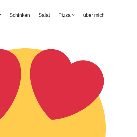
Schinken
Salat
Pizza
über mich