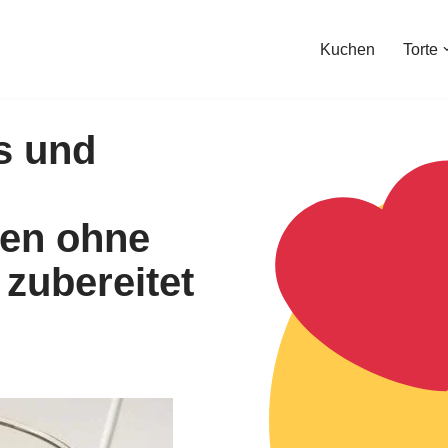
Kuchen
Torte
s und
en ohne
 zubereitet