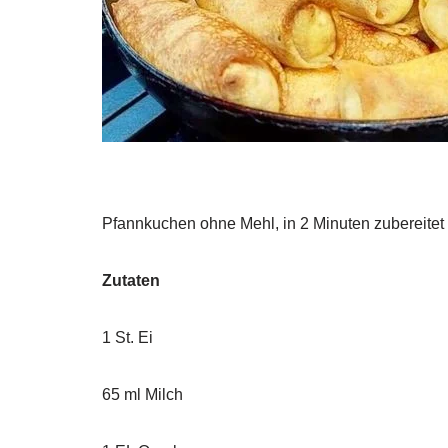
Pfannkuchen ohne Mehl, in 2 Minuten zubereitet
Zutaten
1 St. Ei
65 ml Milch