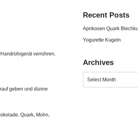
Recent Posts
Aprikosen Quark Blechk
Yogurette Kugeln
Handrührgerät verrühren.
Archives
darauf geben und dünne
hokolade, Quark, Mohn,