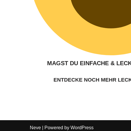
MAGST DU EINFACHE & LEC
ENTDECKE NOCH MEHR LEC
Neve
| Powered by
WordPress