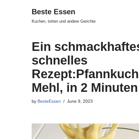
Beste Essen
Skip
Kuchen, torten und andere Gerichte
to
content
Ein schmackhafte
schnelles
Rezept:Pfannkuch
Mehl, in 2 Minuten
by
BesteEssen
June 9, 2023