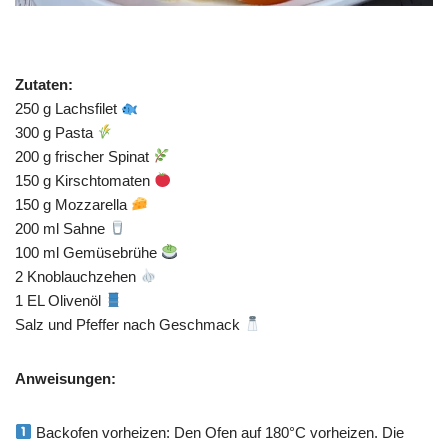
Zutaten:
250 g Lachsfilet
300 g Pasta
200 g frischer Spinat
150 g Kirschtomaten
150 g Mozzarella
200 ml Sahne
100 ml Gemüsebrühe
2 Knoblauchzehen
1 EL Olivenöl
Salz und Pfeffer nach Geschmack
Anweisungen:
Backofen vorheizen: Den Ofen auf 180°C vorheizen. Die