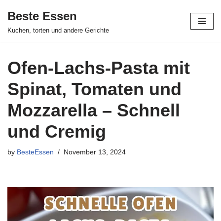
Beste Essen
Skip
Kuchen, torten und andere Gerichte
to
content
Ofen-Lachs-Pasta mit
Spinat, Tomaten und
Mozzarella – Schnell
und Cremig
by
BesteEssen
November 13, 2024