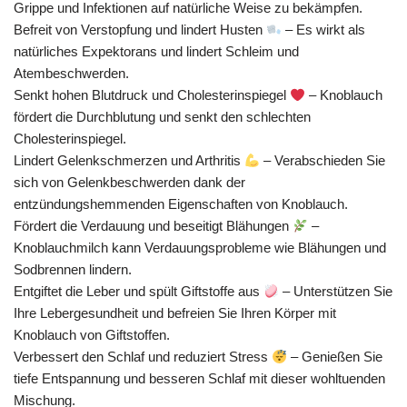
Grippe und Infektionen auf natürliche Weise zu bekämpfen.
Befreit von Verstopfung und lindert Husten
– Es wirkt als
natürliches Expektorans und lindert Schleim und
Atembeschwerden.
Senkt hohen Blutdruck und Cholesterinspiegel
– Knoblauch
fördert die Durchblutung und senkt den schlechten
Cholesterinspiegel.
Lindert Gelenkschmerzen und Arthritis
– Verabschieden Sie
sich von Gelenkbeschwerden dank der
entzündungshemmenden Eigenschaften von Knoblauch.
Fördert die Verdauung und beseitigt Blähungen
–
Knoblauchmilch kann Verdauungsprobleme wie Blähungen und
Sodbrennen lindern.
Entgiftet die Leber und spült Giftstoffe aus
– Unterstützen Sie
Ihre Lebergesundheit und befreien Sie Ihren Körper mit
Knoblauch von Giftstoffen.
Verbessert den Schlaf und reduziert Stress
– Genießen Sie
tiefe Entspannung und besseren Schlaf mit dieser wohltuenden
Mischung.