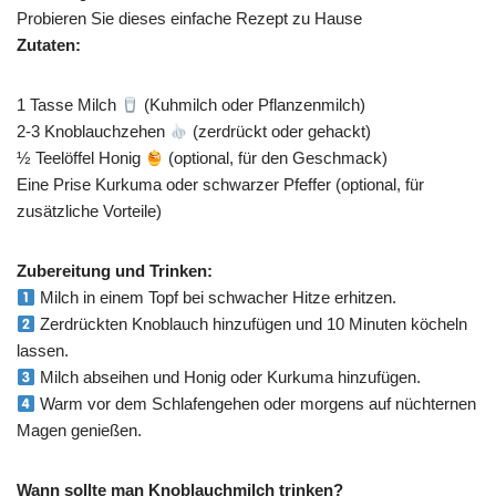
Probieren Sie dieses einfache Rezept zu Hause
Zutaten:
1 Tasse Milch
(Kuhmilch oder Pflanzenmilch)
2-3 Knoblauchzehen
(zerdrückt oder gehackt)
½ Teelöffel Honig
(optional, für den Geschmack)
Eine Prise Kurkuma oder schwarzer Pfeffer (optional, für
zusätzliche Vorteile)
Zubereitung und Trinken:
Milch in einem Topf bei schwacher Hitze erhitzen.
Zerdrückten Knoblauch hinzufügen und 10 Minuten köcheln
lassen.
Milch abseihen und Honig oder Kurkuma hinzufügen.
Warm vor dem Schlafengehen oder morgens auf nüchternen
Magen genießen.
Wann sollte man Knoblauchmilch trinken?