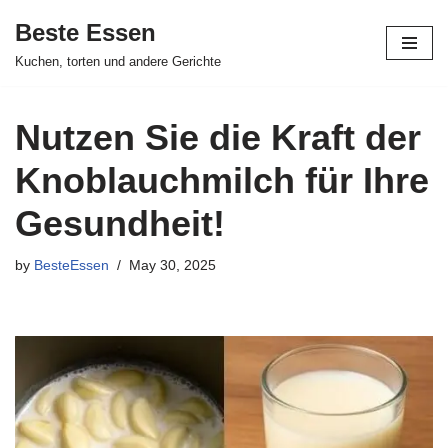
Beste Essen
Skip
Kuchen, torten und andere Gerichte
to
content
Nutzen Sie die Kraft der
Knoblauchmilch für Ihre
Gesundheit!
by
BesteEssen
May 30, 2025