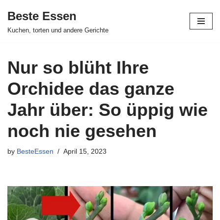
Beste Essen
Skip
Kuchen, torten und andere Gerichte
to
content
Nur so blüht Ihre
Orchidee das ganze
Jahr über: So üppig wie
noch nie gesehen
by
BesteEssen
April 15, 2023