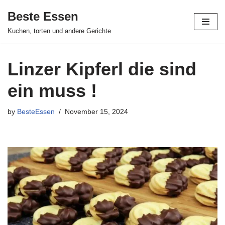
Beste Essen
Skip
Kuchen, torten und andere Gerichte
to
content
Linzer Kipferl die sind
ein muss !
by
BesteEssen
November 15, 2024