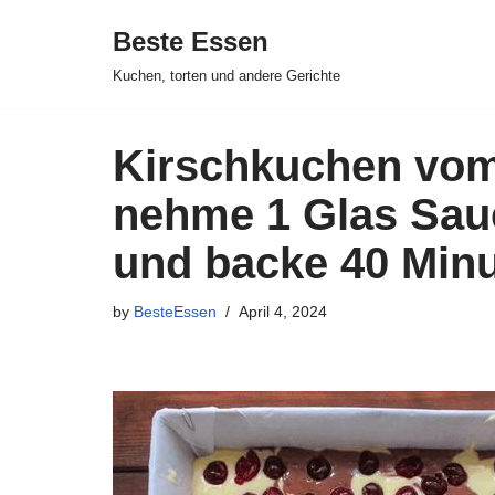
Beste Essen
Skip
Kuchen, torten und andere Gerichte
to
content
Kirschkuchen vom
nehme 1 Glas Sau
und backe 40 Min
by
BesteEssen
April 4, 2024