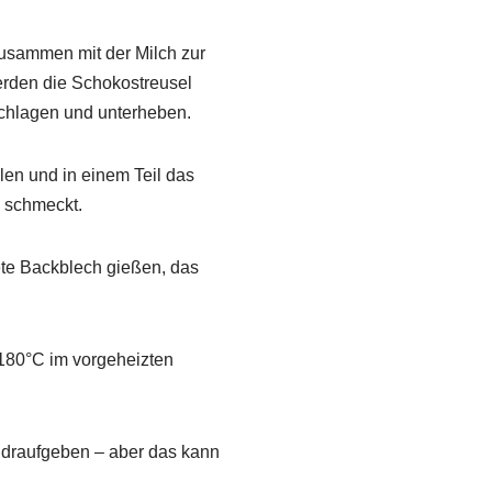
usammen mit der Milch zur
rden die Schokostreusel
schlagen und unterheben.
len und in einem Teil das
g schmeckt.
ete Backblech gießen, das
 180°C im vorgeheizten
 draufgeben – aber das kann