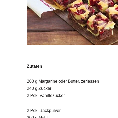
Zutaten
200 g Margarine oder Butter, zerlassen
240 g Zucker
2 Pck. Vanillezucker
2 Pck. Backpulver
300 g Mehl