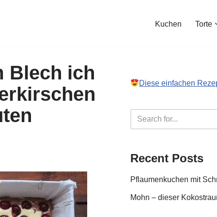
Kuchen
Torte
 Blech ich
Diese einfachen Reze
erkirschen
uten
Recent Posts
Pflaumenkuchen mit Sc
Mohn – dieser Kokostraum