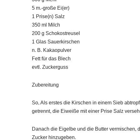
5 m.-große Ei(er)
1 Prise(n) Salz
350 ml Milch
200 g Schokostreusel
1 Glas Sauerkirschen
n. B. Kakaopulver
Fett für das Blech
evtl. Zuckerguss
Zubereitung
So, Als erstes die Kirschen in einem Sieb abtrop
getrennt, die Eiweiße mit einer Prise Salz verseh
Danach die Eigelbe und die Butter vermischen, 
Zucker hinzugeben.