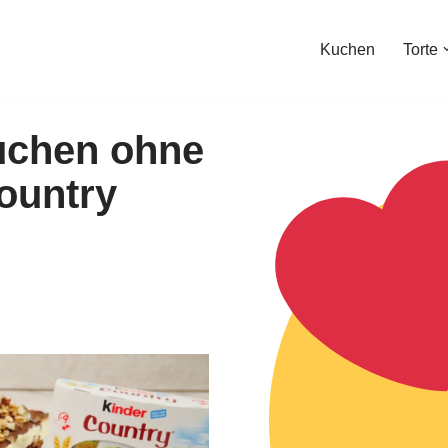
Kuchen
Torte
uchen ohne
ountry