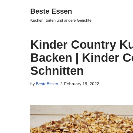
Beste Essen
Skip
Kuchen, torten und andere Gerichte
to
content
Kinder Country K
Backen | Kinder C
Schnitten
by
BesteEssen
February 19, 2022