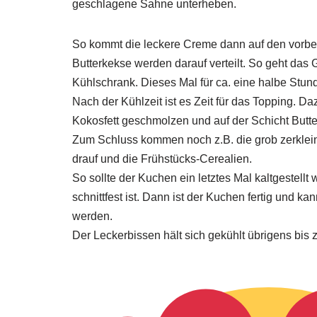
geschlagene Sahne unterheben.
So kommt die leckere Creme dann auf den vorbe
Butterkekse werden darauf verteilt. So geht das
Kühlschrank. Dieses Mal für ca. eine halbe Stun
Nach der Kühlzeit ist es Zeit für das Topping. D
Kokosfett geschmolzen und auf der Schicht Butter
Zum Schluss kommen noch z.B. die grob zerklei
drauf und die Frühstücks-Cerealien.
So sollte der Kuchen ein letztes Mal kaltgestellt
schnittfest ist. Dann ist der Kuchen fertig und ka
werden.
Der Leckerbissen hält sich gekühlt übrigens bis z