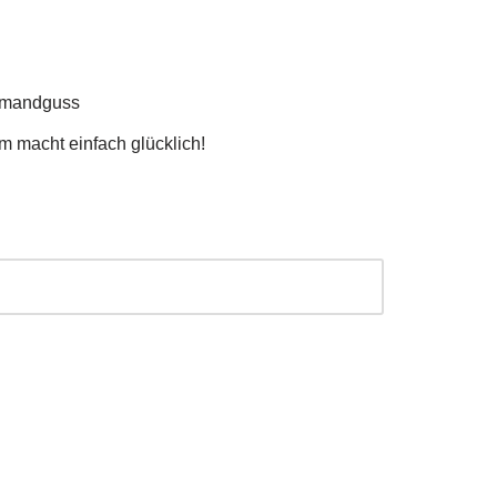
hmandguss
 macht einfach glücklich!