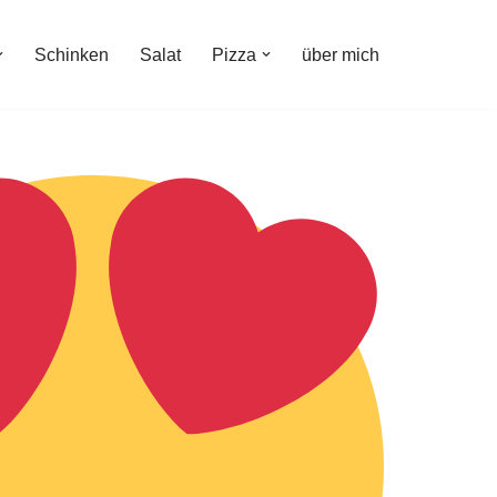
Schinken
Salat
Pizza
über mich