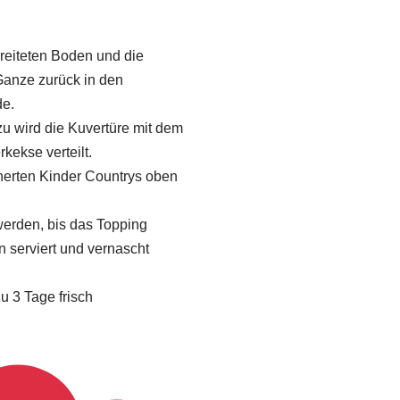
reiteten Boden und die
 Ganze zurück in den
de.
azu wird die Kuvertüre mit dem
kekse verteilt.
nerten Kinder Countrys oben
 werden, bis das Topping
nn serviert und vernascht
u 3 Tage frisch