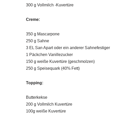
300 g Vollmilch -Kuvertüre
Creme:
350 g Mascarpone
250 g Sahne
3 EL San Apart oder ein anderer Sahnefestiger
1 Päckchen Vanillezucker
150 g weiße Kuvertüre (geschmolzen)
250 g Speisequark (40% Fett)
Topping:
Butterkekse
200 g Vollmilch Kuvertüre
100g weiße Kuvertüre