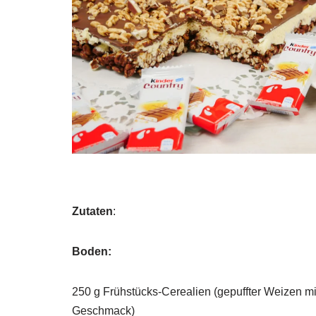
Zutaten
:
Boden:
250 g Frühstücks-Cerealien (gepuffter Weizen m
Geschmack)