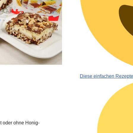
Diese einfachen Rezept
it oder ohne Honig-