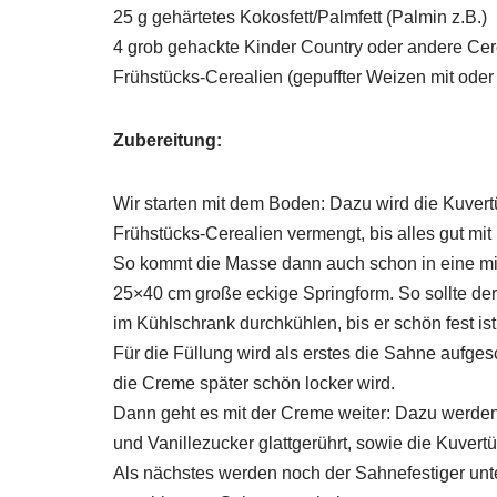
25 g gehärtetes Kokosfett/Palmfett (Palmin z.B.)
4 grob gehackte Kinder Country oder andere Cer
Frühstücks-Cerealien (gepuffter Weizen mit od
Zubereitung:
Wir starten mit dem Boden: Dazu wird die Kuver
Frühstücks-Cerealien vermengt, bis alles gut mit
So kommt die Masse dann auch schon in eine mit
25×40 cm große eckige Springform. So sollte de
im Kühlschrank durchkühlen, bis er schön fest ist
Für die Füllung wird als erstes die Sahne aufges
die Creme später schön locker wird.
Dann geht es mit der Creme weiter: Dazu werd
und Vanillezucker glattgerührt, sowie die Kuvertü
Als nächstes werden noch der Sahnefestiger unt